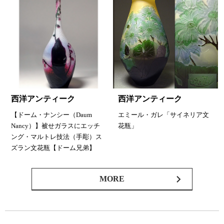
西洋アンティーク
西洋アンティーク
【ドーム・ナンシー（Daum
エミール・ガレ「サイネリア文
Nancy）】被せガラスにエッチ
花瓶」
ング・マルトレ技法（手彫）ス
ズラン文花瓶【ドーム兄弟】
MORE