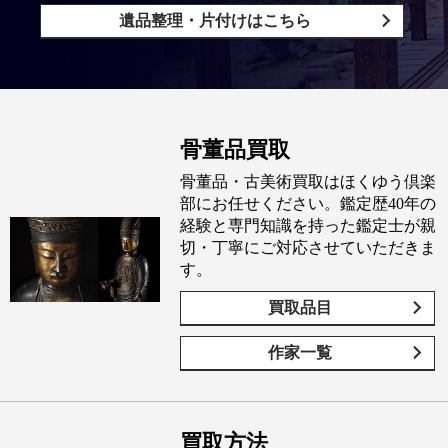
遺品整理・片付けはこちら
骨董品買取
骨董品・古美術買取はほくゆう倶楽
部にお任せください。鑑定歴40年の
経験と専門知識を持った鑑定士が親
切・丁寧にご対応させていただきま
す。
買取品目
作家一覧
買取方法