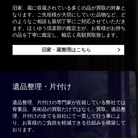
旧家、蔵に収蔵されている多くの品が買取の対象と
なります。ご先祖様が大切にしていた品物など、ど
のようなご相談も親切丁寧にご対応させていただき
ます。ほくゆう倶楽部の鑑定士が、お客様がお持ち
の品を丁寧に鑑定し、幅広く高額買取致します。
旧家・蔵整理はこちら
遺品整理・片付け
遺品整理、片付けの専門家が在籍している弊社では
骨董品、美術品の買取だけではなく、買取、遺品整
理、片付けの全てを自社にて一貫して行う事によ
り、お客様のご負担を軽減できる仕組みを構築して
おります。