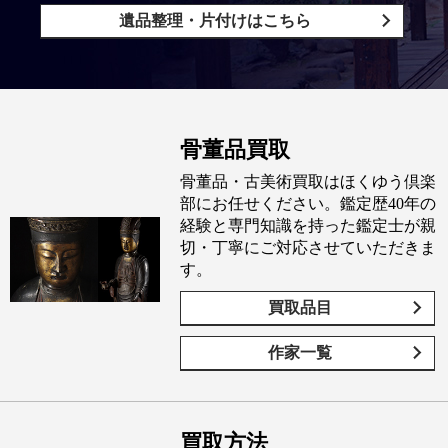
遺品整理・片付けはこちら
骨董品買取
骨董品・古美術買取はほくゆう倶楽
部にお任せください。鑑定歴40年の
経験と専門知識を持った鑑定士が親
切・丁寧にご対応させていただきま
す。
買取品目
作家一覧
買取方法