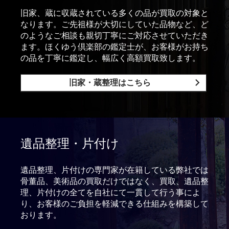
旧家、蔵に収蔵されている多くの品が買取の対象と
なります。ご先祖様が大切にしていた品物など、ど
のようなご相談も親切丁寧にご対応させていただき
ます。ほくゆう倶楽部の鑑定士が、お客様がお持ち
の品を丁寧に鑑定し、幅広く高額買取致します。
旧家・蔵整理はこちら
遺品整理・片付け
遺品整理、片付けの専門家が在籍している弊社では
骨董品、美術品の買取だけではなく、買取、遺品整
理、片付けの全てを自社にて一貫して行う事によ
り、お客様のご負担を軽減できる仕組みを構築して
おります。