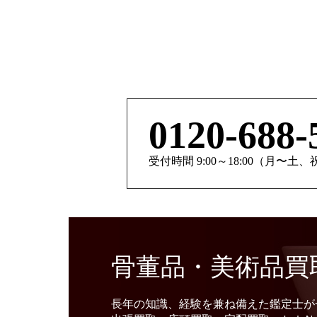
0120-688-
受付時間 9:00～18:00（月〜土
骨董品・美術品買
長年の知識、経験を兼ね備えた鑑定士が