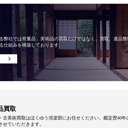
る弊社では骨董品、美術品の買取だけではなく、買取、遺品整
る仕組みを構築しております。
品買取
・古美術買取はほくゆう倶楽部にお任せください。鑑定歴40
させていただきます。