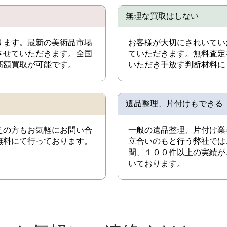
無理な買取はしない
ります。最新の美術品市場
お客様が大切にされいてい
させていただきます。全国
ていただきます。無料査定
高額買取が可能です。
いただき手放す判断材料に
遺品整理、片付けもできる
えの方もお気軽にお問い合
一般の遺品整理、片付け業
無料にて行っております。
立合いのもと行う弊社では
間、１００件以上の実績が
いております。