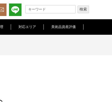
理
対応エリア
美術品資産評価
ト