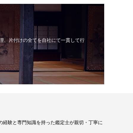
理、片付けの全てを自社にて一貫して行
年の経験と専門知識を持った鑑定士が親切・丁寧に