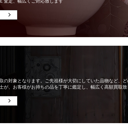
Ｅ査定、幅広くご対応致します
取の対象となります。ご先祖様が大切にしていた品物など、ど
士が、お客様がお持ちの品を丁寧に鑑定し、幅広く高額買取致