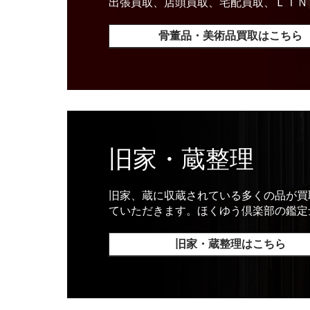
出張買取、店頭買取、宅配買取、ＬＩＮ
骨董品・美術品買取はこちら
旧家・蔵整理
旧家、蔵に収蔵されている多くの品が買
ていただきます。ほくゆう倶楽部の鑑定
旧家・蔵整理はこちら