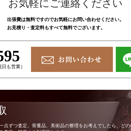
お気軽にご連絡ください
出張費は無料ですのでお気軽にお問い合わせください。
お見積り・査定料もすべて無料でございます。
595
、祝日も営業）
取
一点ずつ査定。骨董品、美術品の整理をお考えでしたら、どの