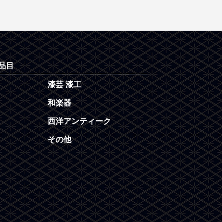
品目
漆芸 漆工
和楽器
西洋アンティーク
その他