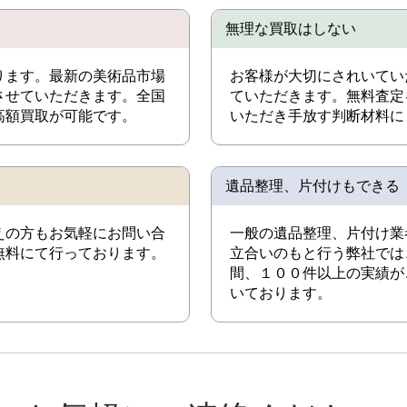
無理な買取はしない
ります。最新の美術品市場
お客様が大切にされいてい
させていただきます。全国
ていただきます。無料査定
高額買取が可能です。
いただき手放す判断材料に
遺品整理、片付けもできる
えの方もお気軽にお問い合
一般の遺品整理、片付け業
無料にて行っております。
立合いのもと行う弊社では
間、１００件以上の実績が
いております。