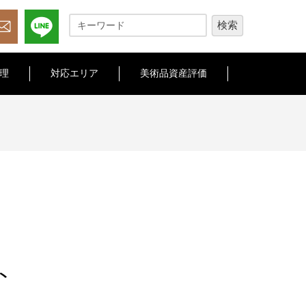
理
対応エリア
美術品資産評価
ト