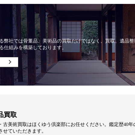
る弊社では骨董品、美術品の買取だけではなく、買取、遺品整
る仕組みを構築しております。
品買取
・古美術買取はほくゆう倶楽部にお任せください。鑑定歴40
させていただきます。