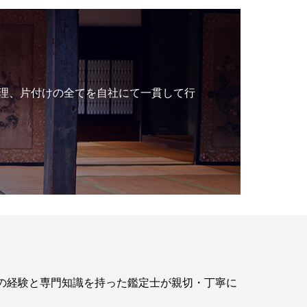
理、片付けの全てを自社にて一貫して行
年の経験と専門知識を持った鑑定士が親切・丁寧に