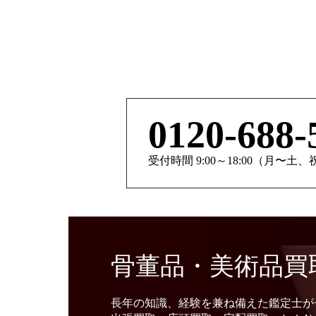
0120-688-
受付時間 9:00～18:00（月〜土
骨董品・美術品買
長年の知識、経験を兼ね備えた鑑定士が