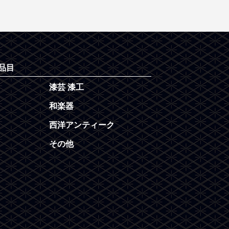
品目
漆芸 漆工
和楽器
西洋アンティーク
その他