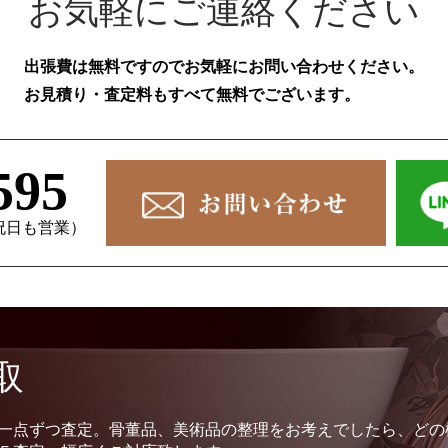
お気軽にご連絡ください
出張費は無料ですのでお気軽にお問い合わせください。
お見積り・査定料もすべて無料でございます。
595
、祝日も営業）
取
一点ずつ査定。骨董品、美術品の整理をお考えでしたら、どの