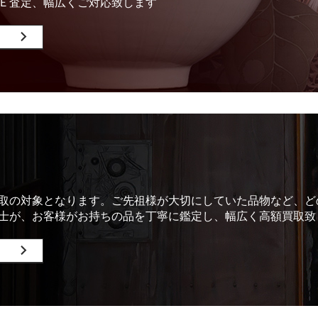
Ｅ査定、幅広くご対応致します
取の対象となります。ご先祖様が大切にしていた品物など、ど
士が、お客様がお持ちの品を丁寧に鑑定し、幅広く高額買取致