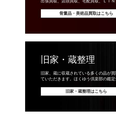
出張買取、店頭買取、宅配買取、ＬＩＮ
骨董品・美術品買取はこちら
旧家・蔵整理
旧家、蔵に収蔵されている多くの品が買
ていただきます。ほくゆう倶楽部の鑑定
旧家・蔵整理はこちら