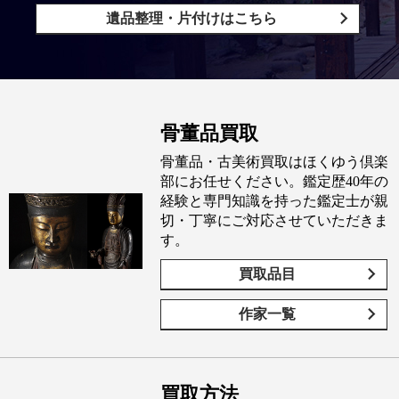
遺品整理・片付けはこちら
骨董品買取
骨董品・古美術買取はほくゆう倶楽
部にお任せください。鑑定歴40年の
経験と専門知識を持った鑑定士が親
切・丁寧にご対応させていただきま
す。
買取品目
作家一覧
買取方法