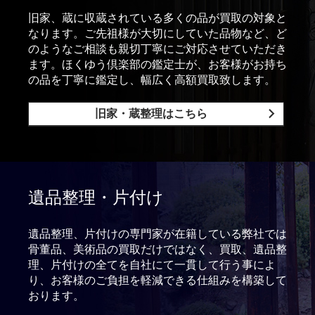
旧家、蔵に収蔵されている多くの品が買取の対象と
なります。ご先祖様が大切にしていた品物など、ど
のようなご相談も親切丁寧にご対応させていただき
ます。ほくゆう倶楽部の鑑定士が、お客様がお持ち
の品を丁寧に鑑定し、幅広く高額買取致します。
旧家・蔵整理はこちら
遺品整理・片付け
遺品整理、片付けの専門家が在籍している弊社では
骨董品、美術品の買取だけではなく、買取、遺品整
理、片付けの全てを自社にて一貫して行う事によ
り、お客様のご負担を軽減できる仕組みを構築して
おります。