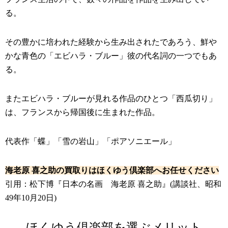
る。
その豊かに培われた経験から生み出されたであろう、鮮や
かな青色の「エビハラ・ブルー」彼の代名詞の一つでもあ
る。
またエビハラ・ブルーが見れる作品のひとつ「西瓜切り」
は、フランスから帰国後に生まれた作品。
代表作「蝶」「雪の岩山」「ポアソニエール」
海老原 喜之助の買取りはほくゆう倶楽部へお任せください
引用：松下博『日本の名画 海老原 喜之助』(講談社、昭和
49年10月20日)
ほくゆう倶楽部を選ぶメリット