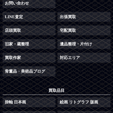
お問い合わせ
LINE査定
出張買取
店頭買取
宅配買取
旧家・蔵整理
遺品整理・片付け
買取作家
対応エリア
骨董品・美術品ブログ
買取品目
掛軸 日本画
絵画 リトグラフ 版画