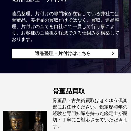
遺品整理、片付けの専門家が在籍している弊社では
骨董品、美術品の買取だけではなく、買取、遺品整
理、片付けの全てを自社にて一貫して行う事によ
り、お客様のご負担を軽減できる仕組みを構築して
おります。
遺品整理・片付けはこちら
骨董品買取
骨董品・古美術買取はほくゆう倶楽
部にお任せください。鑑定歴40年の
経験と専門知識を持った鑑定士が親
切・丁寧にご対応させていただきま
す。