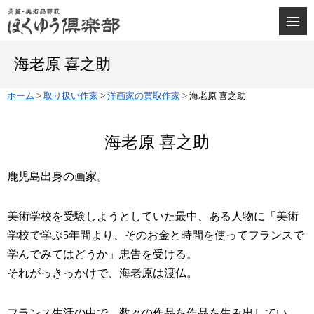
海老原 喜之助
ホーム
>
取り扱い作家
>
洋画家の買取作家
>
海老原 喜之助
海老原 喜之助
鹿児島出身の画家。
美術学校を受験しようとしていた最中、ある人物に「美術
学校で学ぶ5年間より、そのお金と時間を使ってフランスで
学んでみてはどうか」忠告を受ける。
それがっきっかけで、海老原は渡仏。
フランス生活の中で、数々の作品を作品を生み出してい