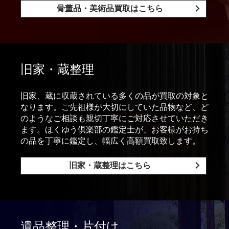
骨董品・美術品買取はこちら
旧家・蔵整理
旧家、蔵に収蔵されている多くの品が買取の対象と
なります。ご先祖様が大切にしていた品物など、ど
のようなご相談も親切丁寧にご対応させていただき
ます。ほくゆう倶楽部の鑑定士が、お客様がお持ち
の品を丁寧に鑑定し、幅広く高額買取致します。
旧家・蔵整理はこちら
遺品整理・片付け