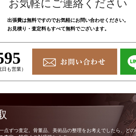
お気軽にご連絡ください
出張費は無料ですのでお気軽にお問い合わせください。
お見積り・査定料もすべて無料でございます。
595
、祝日も営業）
取
一点ずつ査定。骨董品、美術品の整理をお考えでしたら、どの