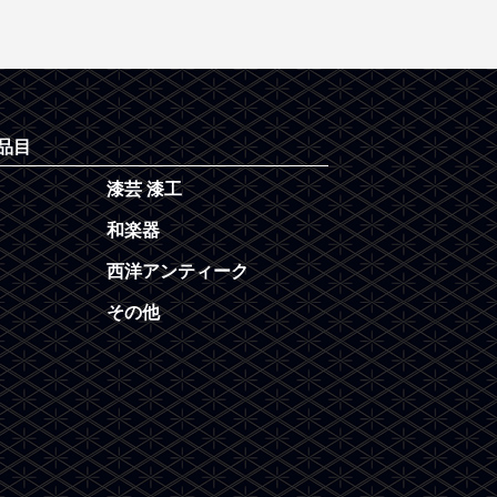
品目
漆芸 漆工
和楽器
西洋アンティーク
その他