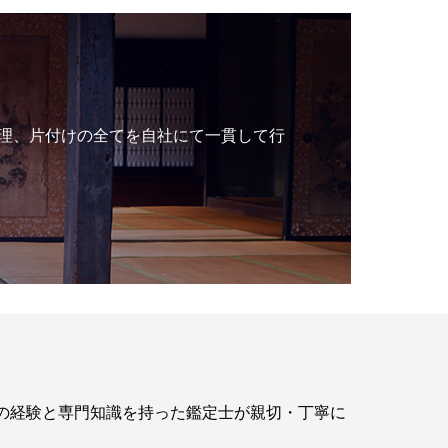
理、片付けの全てを自社にて一貫して行
年の経験と専門知識を持った鑑定士が親切・丁寧に