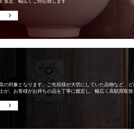
Ｅ査定、幅広くご対応致します
取の対象となります。ご先祖様が大切にしていた品物など、ど
士が、お客様がお持ちの品を丁寧に鑑定し、幅広く高額買取致