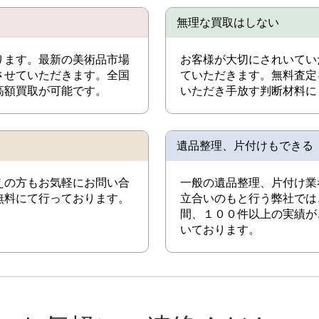
無理な買取はしない
ります。最新の美術品市場
お客様が大切にされいてい
させていただきます。全国
ていただきます。無料査定
高額買取が可能です。
いただき手放す判断材料に
遺品整理、片付けもできる
えの方もお気軽にお問い合
一般の遺品整理、片付け業
無料にて行っております。
立合いのもと行う弊社では
間、１００件以上の実績が
いております。