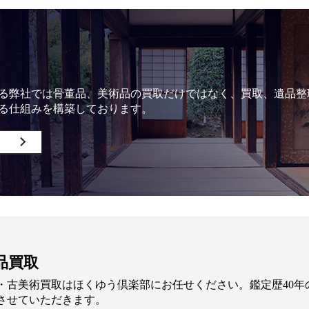
る弊社では骨董品、美術品の買取だけではなく、買取、遺品整
る仕組みを構築しております。
品買取
・古美術買取はほくゆう倶楽部にお任せください。鑑定歴40
させていただきます。