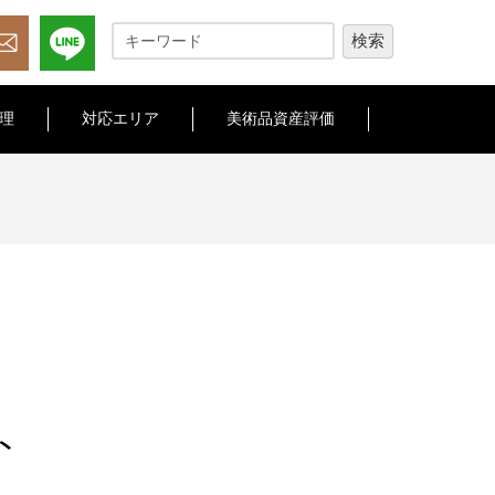
理
対応エリア
美術品資産評価
ト