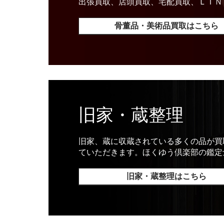
出張買取、店頭買取、宅配買取、ＬＩＮ
骨董品・美術品買取はこちら
旧家・蔵整理
旧家、蔵に収蔵されている多くの品が買
ていただきます。ほくゆう倶楽部の鑑定
旧家・蔵整理はこちら