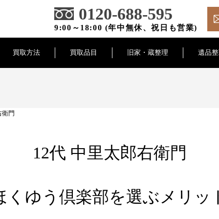
0120-688-595
9:00～18:00 (年中無休、祝日も営業)
買取方法
買取品目
旧家・蔵整理
遺品整
右衛門
12代 中里太郎右衛門
ほくゆう倶楽部を選ぶメリッ