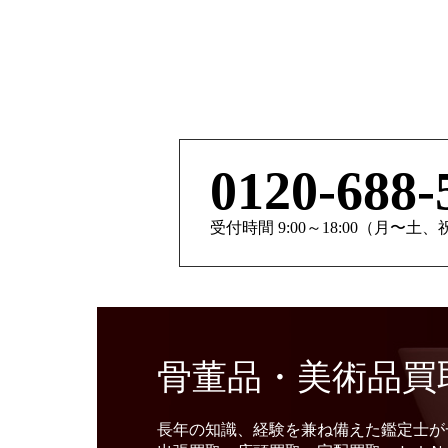
0120-688-
受付時間 9:00～18:00（月〜土
骨董品・美術品買
長年の知識、経験を兼ね備えた鑑定士が