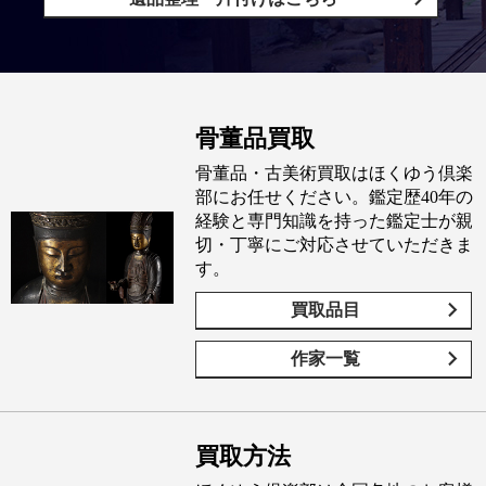
骨董品買取
骨董品・古美術買取はほくゆう倶楽
部にお任せください。鑑定歴40年の
経験と専門知識を持った鑑定士が親
切・丁寧にご対応させていただきま
す。
買取品目
作家一覧
買取方法