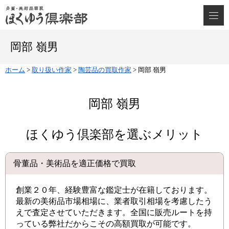
岡部 嶺男
ホーム
>
取り扱い作家
>
陶芸品の買取作家
>
岡部 嶺男
岡部 嶺男
ほくゆう倶楽部を選ぶメリット
骨董品・美術品を適正価格で買取
創業２０年、経験豊富な鑑定士が在籍しております。
最新の美術品市場相場に、業者取引相場を考慮したう
えで査定させていただきます。全国に販売ルートを持
っている弊社だからこその高額買取が可能です。