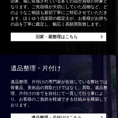
旧家、蔵に収蔵されている多くの品が買取の対象と
なります。ご先祖様が大切にしていた品物など、ど
のようなご相談も親切丁寧にご対応させていただき
ます。ほくゆう倶楽部の鑑定士が、お客様がお持ち
の品を丁寧に鑑定し、幅広く高額買取致します。
旧家・蔵整理はこちら
遺品整理・片付け
遺品整理、片付けの専門家が在籍している弊社では
骨董品、美術品の買取だけではなく、買取、遺品整
理、片付けの全てを自社にて一貫して行う事によ
り、お客様のご負担を軽減できる仕組みを構築して
おります。
遺品整理・片付けはこちら