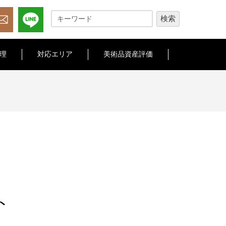
理
対応エリア
美術品資産評価
ト