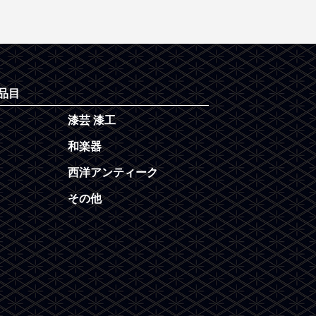
品目
漆芸 漆工
和楽器
西洋アンティーク
その他