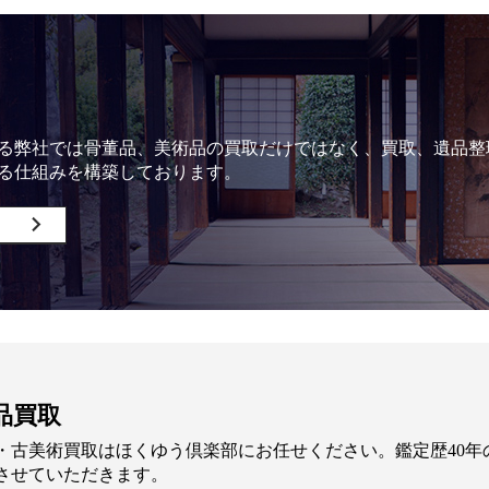
る弊社では骨董品、美術品の買取だけではなく、買取、遺品整
る仕組みを構築しております。
品買取
・古美術買取はほくゆう倶楽部にお任せください。鑑定歴40
させていただきます。