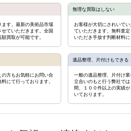
無理な買取はしない
ります。最新の美術品市場
お客様が大切にされいてい
させていただきます。全国
ていただきます。無料査定
高額買取が可能です。
いただき手放す判断材料に
遺品整理、片付けもできる
えの方もお気軽にお問い合
一般の遺品整理、片付け業
無料にて行っております。
立合いのもと行う弊社では
間、１００件以上の実績が
いております。