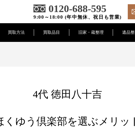
0120-688-595
9:00～18:00 (年中無休、祝日も営業)
買取方法
買取品目
旧家・蔵整理
遺品整
4代 徳田八十吉
ほくゆう倶楽部を選ぶメリッ