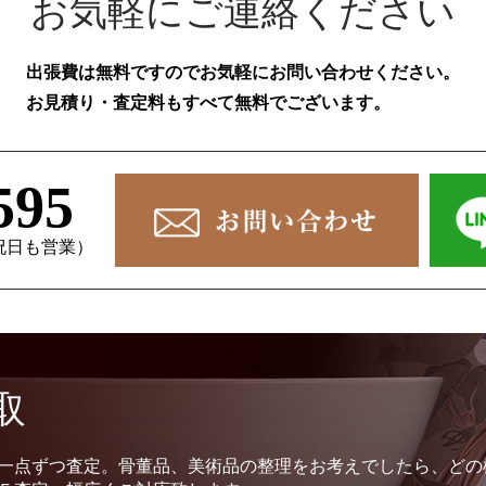
お気軽にご連絡ください
出張費は無料ですのでお気軽にお問い合わせください。
お見積り・査定料もすべて無料でございます。
595
、祝日も営業）
取
一点ずつ査定。骨董品、美術品の整理をお考えでしたら、どの