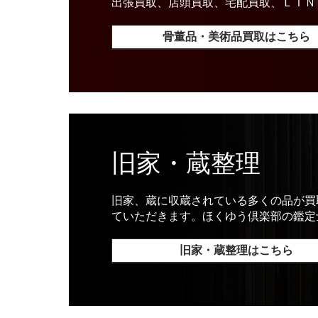
出張買取、店頭買取、宅配買取、ＬＩＮ
骨董品・美術品買取はこちら
旧家・蔵整理
旧家、蔵に収蔵されている多くの品が買
ていただきます。ほくゆう倶楽部の鑑定
旧家・蔵整理はこちら