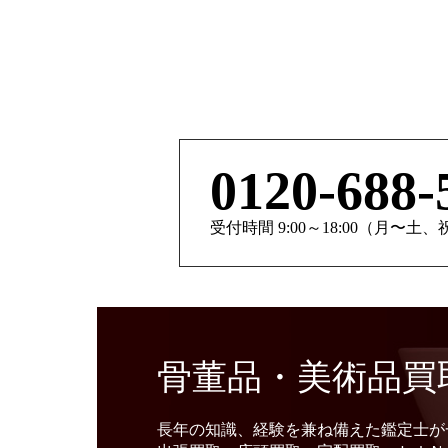
0120-688-
受付時間 9:00～18:00（月〜土
骨董品・美術品買
長年の知識、経験を兼ね備えた鑑定士が