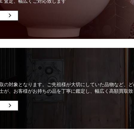
Ｅ査定、幅広くご対応致します
取の対象となります。ご先祖様が大切にしていた品物など、ど
士が、お客様がお持ちの品を丁寧に鑑定し、幅広く高額買取致