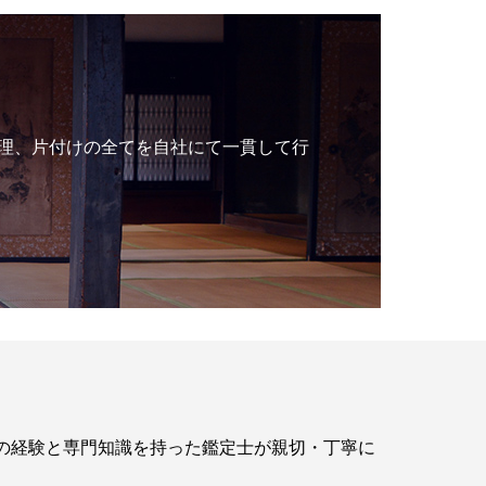
理、片付けの全てを自社にて一貫して行
年の経験と専門知識を持った鑑定士が親切・丁寧に