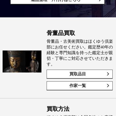
骨董品買取
骨董品・古美術買取はほくゆう倶楽
部にお任せください。鑑定歴40年の
経験と専門知識を持った鑑定士が親
切・丁寧にご対応させていただきま
す。
買取品目
作家一覧
買取方法