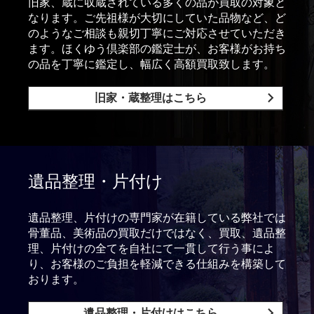
旧家、蔵に収蔵されている多くの品が買取の対象と
なります。ご先祖様が大切にしていた品物など、ど
のようなご相談も親切丁寧にご対応させていただき
ます。ほくゆう倶楽部の鑑定士が、お客様がお持ち
の品を丁寧に鑑定し、幅広く高額買取致します。
旧家・蔵整理はこちら
遺品整理・片付け
遺品整理、片付けの専門家が在籍している弊社では
骨董品、美術品の買取だけではなく、買取、遺品整
理、片付けの全てを自社にて一貫して行う事によ
り、お客様のご負担を軽減できる仕組みを構築して
おります。
遺品整理・片付けはこちら