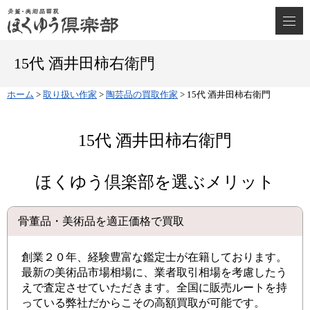
15代 酒井田柿右衛門
ホーム
>
取り扱い作家
>
陶芸品の買取作家
>
15代 酒井田柿右衛門
15代 酒井田柿右衛門
ほくゆう倶楽部を選ぶメリット
骨董品・美術品を適正価格で買取
創業２０年、経験豊富な鑑定士が在籍しております。
最新の美術品市場相場に、業者取引相場を考慮したう
えで査定させていただきます。全国に販売ルートを持
っている弊社だからこその高額買取が可能です。