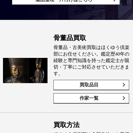
骨董品買取
骨董品・古美術買取はほくゆう倶楽
部にお任せください。鑑定歴40年の
経験と専門知識を持った鑑定士が親
切・丁寧にご対応させていただきま
す。
買取品目
作家一覧
買取方法