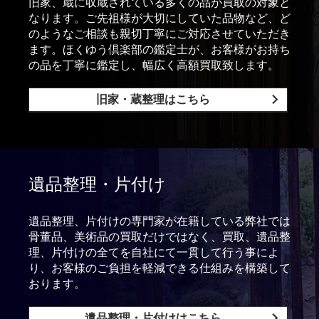
旧家、蔵に収蔵されている多くの品が買取の対象と
なります。ご先祖様が大切にしていた品物など、ど
のようなご相談も親切丁寧にご対応させていただき
ます。ほくゆう倶楽部の鑑定士が、お客様がお持ち
の品を丁寧に鑑定し、幅広く高額買取致します。
旧家・蔵整理はこちら
遺品整理・片付け
遺品整理、片付けの専門家が在籍している弊社では
骨董品、美術品の買取だけではなく、買取、遺品整
理、片付けの全てを自社にて一貫して行う事によ
り、お客様のご負担を軽減できる仕組みを構築して
おります。
遺品整理・片付けはこちら