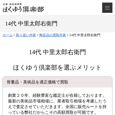
14代 中里太郎右衛門
ホーム
>
取り扱い作家
>
陶芸品の買取作家
>
14代 中里太郎右衛門
14代 中里太郎右衛門
ほくゆう倶楽部を選ぶメリット
骨董品・美術品を適正価格で買取
創業２０年、経験豊富な鑑定士が在籍しております。
最新の美術品市場相場に、業者取引相場を考慮したう
えで査定させていただきます。全国に販売ルートを持
っている弊社だからこその高額買取が可能です。