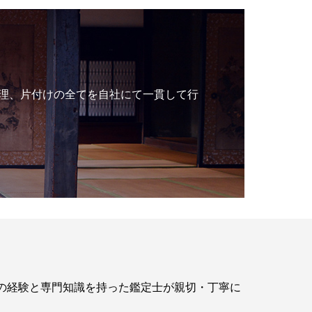
理、片付けの全てを自社にて一貫して行
年の経験と専門知識を持った鑑定士が親切・丁寧に