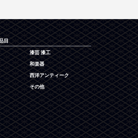
品目
漆芸 漆工
和楽器
西洋アンティーク
その他