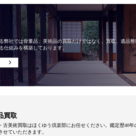
る弊社では骨董品、美術品の買取だけではなく、買取、遺品整
る仕組みを構築しております。
品買取
・古美術買取はほくゆう倶楽部にお任せください。鑑定歴40
させていただきます。