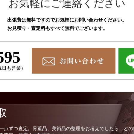
お気軽にご連絡ください
出張費は無料ですのでお気軽にお問い合わせください。
お見積り・査定料もすべて無料でございます。
595
、祝日も営業）
取
一点ずつ査定。骨董品、美術品の整理をお考えでしたら、どの