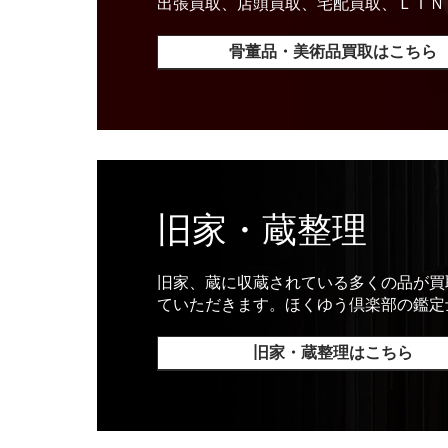
出張買取、店頭買取、宅配買取、ＬＩＮ
骨董品・美術品買取はこちら
旧家・蔵整理
旧家、蔵に収蔵されている多くの品が買
ていただきます。ほくゆう倶楽部の鑑定
旧家・蔵整理はこちら