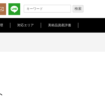
理
対応エリア
美術品資産評価
ト