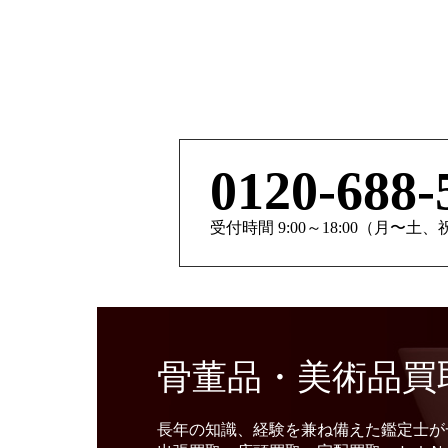
0120-688-
受付時間 9:00～18:00（月〜土
骨董品・美術品買
長年の知識、経験を兼ね備えた鑑定士が