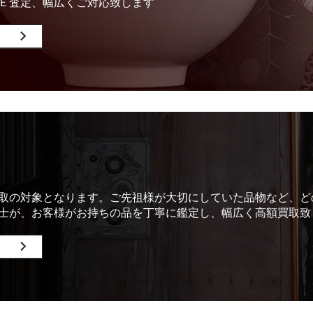
Ｅ査定、幅広くご対応致します
取の対象となります。ご先祖様が大切にしていた品物など、ど
士が、お客様がお持ちの品を丁寧に鑑定し、幅広く高額買取致