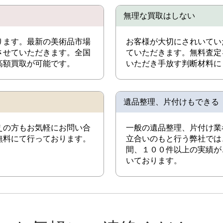
無理な買取はしない
ります。最新の美術品市場
お客様が大切にされいてい
させていただきます。全国
ていただきます。無料査定
高額買取が可能です。
いただき手放す判断材料に
遺品整理、片付けもできる
えの方もお気軽にお問い合
一般の遺品整理、片付け業
無料にて行っております。
立合いのもと行う弊社では
間、１００件以上の実績が
いております。