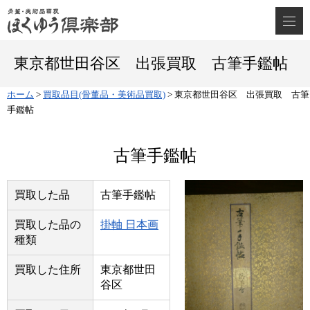
東京都世田谷区 出張買取 古筆手鑑帖
ホーム
>
買取品目(骨董品・美術品買取)
>
東京都世田谷区 出張買取 古筆
手鑑帖
古筆手鑑帖
買取した品
古筆手鑑帖
買取した品の
掛軸 日本画
種類
買取した住所
東京都世田
谷区