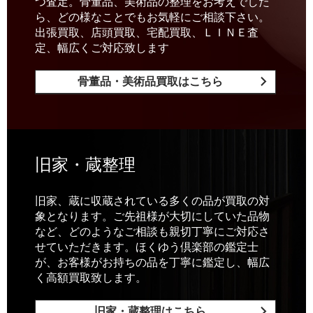
つ査定。骨董品、美術品の整理をお考えでした
ら、どの様なことでもお気軽にご相談下さい。
出張買取、店頭買取、宅配買取、ＬＩＮＥ査
定、幅広くご対応致します
骨董品・美術品買取はこちら
旧家・蔵整理
旧家、蔵に収蔵されている多くの品が買取の対
象となります。ご先祖様が大切にしていた品物
など、どのようなご相談も親切丁寧にご対応さ
せていただきます。ほくゆう倶楽部の鑑定士
が、お客様がお持ちの品を丁寧に鑑定し、幅広
く高額買取致します。
旧家・蔵整理はこちら