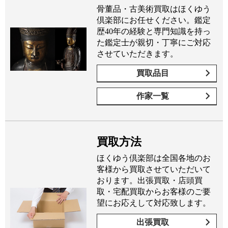
骨董品・古美術買取はほくゆう
倶楽部にお任せください。鑑定
歴40年の経験と専門知識を持っ
た鑑定士が親切・丁寧にご対応
させていただきます。
買取品目
作家一覧
買取方法
ほくゆう倶楽部は全国各地のお
客様から買取させていただいて
おります。出張買取・店頭買
取・宅配買取からお客様のご要
望にお応えして対応致します。
出張買取