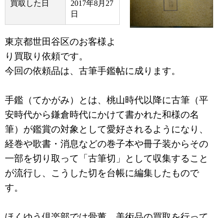
買取した日
2017年8月27
日
東京都世田谷区のお客様よ
り買取り依頼です。
今回の依頼品は、古筆手鑑帖に成ります。
手鑑（てかがみ）とは、桃山時代以降に古筆（平
安時代から鎌倉時代にかけて書かれた和様の名
筆）が鑑賞の対象として愛好されるようになり、
経巻や歌書・消息などの巻子本や冊子装からその
一部を切り取って「古筆切」として収集すること
が流行し、こうした切を台帳に編集したもので
す。
ほくゆう倶楽部では骨董、美術品の買取を行って