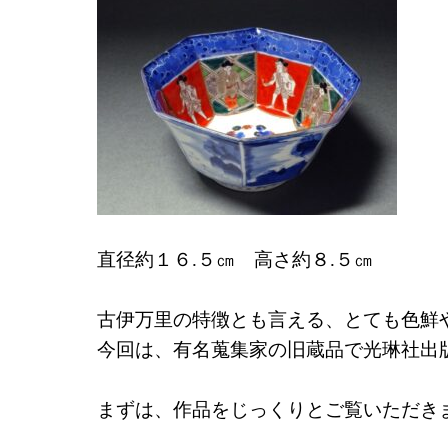
直径約１６.５㎝ 高さ約８.５㎝
古伊万里の特徴とも言える、とても色鮮
今回は、有名蒐集家の旧蔵品で光琳社出
まずは、作品をじっくりとご覧いただき