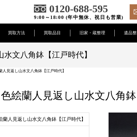
0120-688-595
9:00～18:00 (年中無休、祝日も営業)
買取方法
買取品目
旧家・蔵整理
遺品整
山水文八角鉢【江戸時代】
蘭人見返し山水文八角鉢【江戸時代】
】色絵蘭人見返し山水文八角鉢
絵蘭人見返し山水文八角鉢【江戸時代】