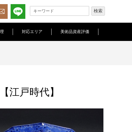
理
対応エリア
美術品資産評価
【江戸時代】