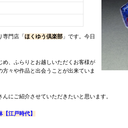
り専門店「
ほくゆう倶楽部
」です。今日
じめ、ふらりとお越しいただくお客様が
の方々や作品と出会うことが出来ていま
さんにご紹介させていただきたいと思います。
鉢【江戸時代】