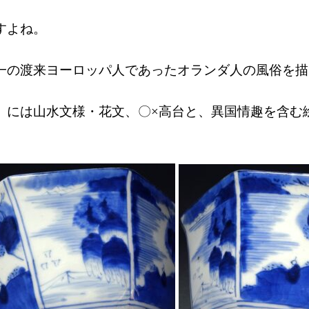
すよね。
一の渡来ヨーロッパ人であったオランダ人の風俗を描
）には山水文様・花文、〇×高台と、異国情趣を含む