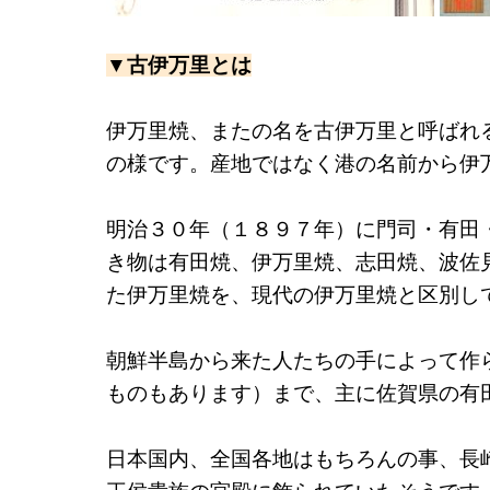
▼古伊万里とは
伊万里焼、またの名を古伊万里と呼ばれ
の様です。産地ではなく港の名前から伊
明治３０年（１８９７年）に門司・有田
き物は有田焼、伊万里焼、志田焼、波佐
た伊万里焼を、現代の伊万里焼と区別し
朝鮮半島から来た人たちの手によって作
ものもあります）まで、主に佐賀県の有
日本国内、全国各地はもちろんの事、長