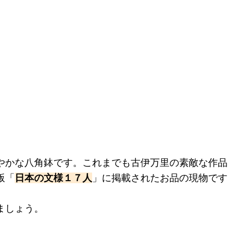
やかな八角鉢です。これまでも古伊万里の素敵な作品
版「
日本の文様１７人
」に掲載されたお品の現物です
ましょう。