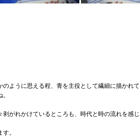
かのように思える程、青を主役として繊細に描かれて
ね。
々剥がれかけているところも、時代と時の流れを感じ
ます。