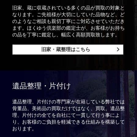
旧家、蔵に収蔵されている多くの品が買取の対象と
なります。ご先祖様が大切にしていた品物など、ど
のようなご相談も親切丁寧にご対応させていただき
ます。ほくゆう倶楽部の鑑定士が、お客様がお持ち
の品を丁寧に鑑定し、幅広く高額買取致します。
旧家・蔵整理はこちら
遺品整理・片付け
遺品整理、片付けの専門家が在籍している弊社では
骨董品、美術品の買取だけではなく、買取、遺品整
理、片付けの全てを自社にて一貫して行う事によ
り、お客様のご負担を軽減できる仕組みを構築して
おります。