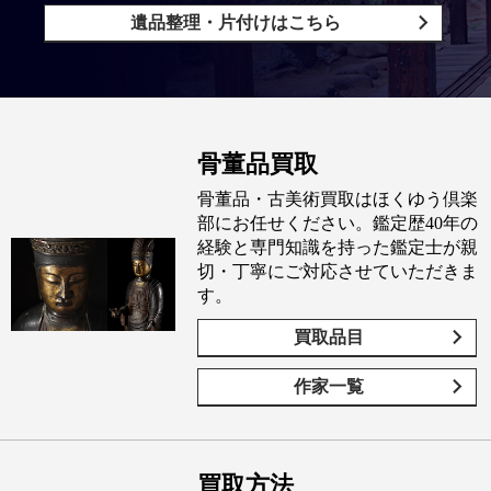
遺品整理・片付けはこちら
骨董品買取
骨董品・古美術買取はほくゆう倶楽
部にお任せください。鑑定歴40年の
経験と専門知識を持った鑑定士が親
切・丁寧にご対応させていただきま
す。
買取品目
作家一覧
買取方法