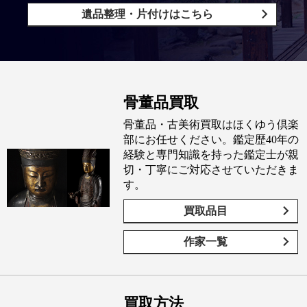
遺品整理・片付けはこちら
骨董品買取
骨董品・古美術買取はほくゆう倶楽
部にお任せください。鑑定歴40年の
経験と専門知識を持った鑑定士が親
切・丁寧にご対応させていただきま
す。
買取品目
作家一覧
買取方法