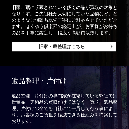
旧家、蔵に収蔵されている多くの品が買取の対象と
なります。ご先祖様が大切にしていた品物など、ど
のようなご相談も親切丁寧にご対応させていただき
ます。ほくゆう倶楽部の鑑定士が、お客様がお持ち
の品を丁寧に鑑定し、幅広く高額買取致します。
旧家・蔵整理はこちら
遺品整理・片付け
遺品整理、片付けの専門家が在籍している弊社では
骨董品、美術品の買取だけではなく、買取、遺品整
理、片付けの全てを自社にて一貫して行う事によ
り、お客様のご負担を軽減できる仕組みを構築して
おります。