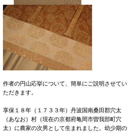
作者の円山応挙について、簡単にご説明させてい
ただきます。
享保１８年（１７３３年）丹波国南桑田郡穴太
（あなお）村（現在の京都府亀岡市曽我部町穴
太）に農家の次男として生まれました。幼少期の