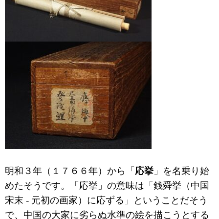
明和３年（１７６６年）から「
応挙
」を名乗り始
めたそうです。「応挙」の意味は「銭舜挙（中国
宋末 - 元初の画家）に応ずる」ということだそう
で、中国の大家に劣らぬ水準の絵を描こうとする