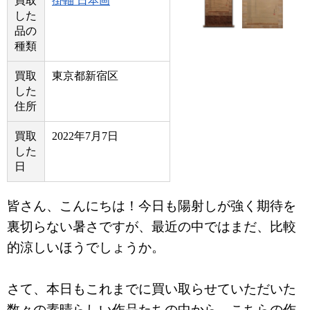
買取
掛軸 日本画
した
品の
種類
買取
東京都新宿区
した
住所
買取
2022年7月7日
した
日
皆さん、こんにちは！今日も陽射しが強く期待を
裏切らない暑さですが、最近の中ではまだ、比較
的涼しいほうでしょうか。
さて、本日もこれまでに買い取らせていただいた
数々の素晴らしい作品たちの中から、こちらの作