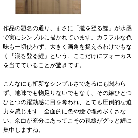
作品の題名の通り、まさに「瀧を登る鯉」が水墨
で実にシンプルに描かれています。カラフルな色
味も一切使わず、大きく画角を捉えるわけでもな
く「瀧を登る鯉」という、ここだけにフォーカス
を当てていることが驚きです。
こんなにも斬新なシンプルさであるにも関わら
ず、地味でも物足りないでもなく、その線ひとつ
ひとつの躍動感に目を奪われ、とても圧倒的な迫
力を感じます。全面的に色や絵で埋め尽くさな
い、余白が充分にあってこその視線がグッと鯉に
集中しますね。