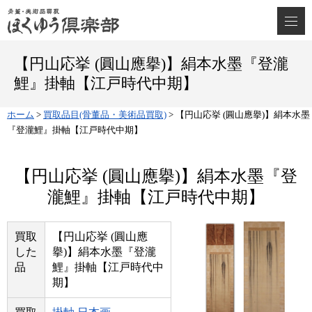
【円山応挙 (圓山應擧)】絹本水墨『登瀧
鯉』掛軸【江戸時代中期】
ホーム
>
買取品目(骨董品・美術品買取)
>
【円山応挙 (圓山應擧)】絹本水墨
『登瀧鯉』掛軸【江戸時代中期】
【円山応挙 (圓山應擧)】絹本水墨『登
瀧鯉』掛軸【江戸時代中期】
買取
【円山応挙 (圓山應
した
擧)】絹本水墨『登瀧
品
鯉』掛軸【江戸時代中
期】