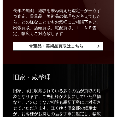
長年の知識、経験を兼ね備えた鑑定士が一点ず
つ査定。骨董品、美術品の整理をお考えでした
ら、どの様なことでもお気軽にご相談下さい。
出張買取、店頭買取、宅配買取、ＬＩＮＥ査
定、幅広くご対応致します
骨董品・美術品買取はこちら
旧家・蔵整理
旧家、蔵に収蔵されている多くの品が買取の対
象となります。ご先祖様が大切にしていた品物
など、どのようなご相談も親切丁寧にご対応さ
せていただきます。ほくゆう倶楽部の鑑定士
が、お客様がお持ちの品を丁寧に鑑定し、幅広