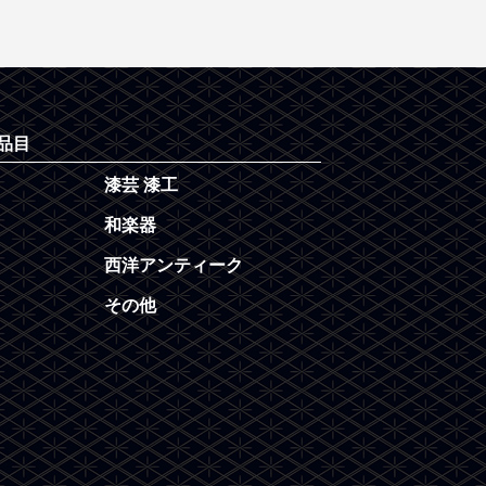
品目
漆芸 漆工
和楽器
西洋アンティーク
その他