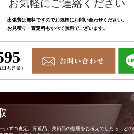
お気軽にご連絡ください
出張費は無料ですのでお気軽にお問い合わせください。
お見積り・査定料もすべて無料でございます。
595
、祝日も営業）
取
一点ずつ査定。骨董品、美術品の整理をお考えでしたら、どの