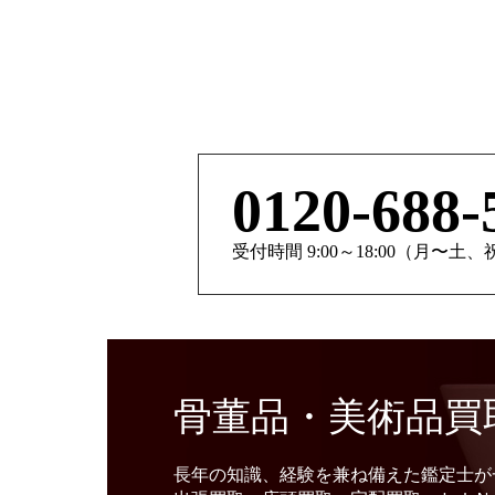
0120-688-
受付時間 9:00～18:00（月〜土
骨董品・美術品買
長年の知識、経験を兼ね備えた鑑定士が