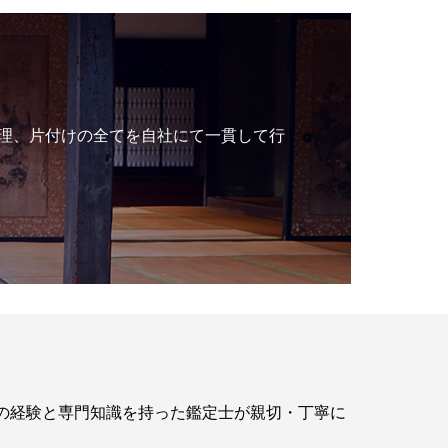
理、片付けの全てを自社にて一貫して行
年の経験と専門知識を持った鑑定士が親切・丁寧に