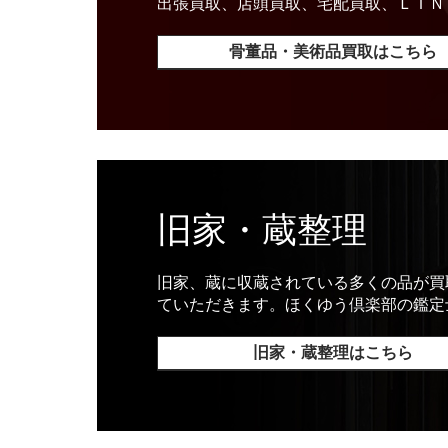
出張買取、店頭買取、宅配買取、ＬＩＮ
骨董品・美術品買取はこちら
旧家・蔵整理
旧家、蔵に収蔵されている多くの品が買
ていただきます。ほくゆう倶楽部の鑑定
旧家・蔵整理はこちら