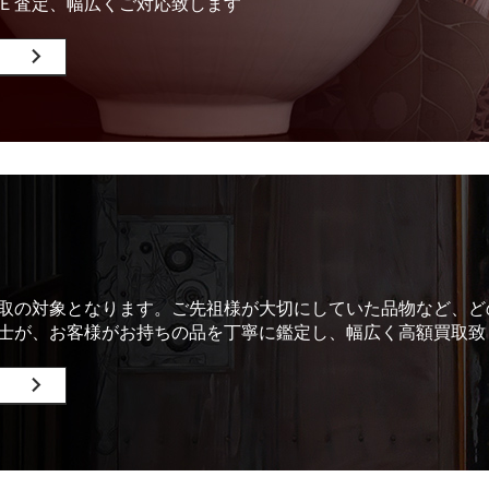
Ｅ査定、幅広くご対応致します
取の対象となります。ご先祖様が大切にしていた品物など、ど
士が、お客様がお持ちの品を丁寧に鑑定し、幅広く高額買取致