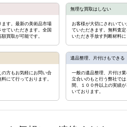
無理な買取はしない
ります。最新の美術品市場
お客様が大切にされいてい
させていただきます。全国
ていただきます。無料査定
高額買取が可能です。
いただき手放す判断材料に
遺品整理、片付けもできる
えの方もお気軽にお問い合
一般の遺品整理、片付け業
無料にて行っております。
立合いのもと行う弊社では
間、１００件以上の実績が
いております。