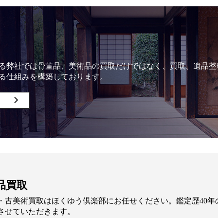
る弊社では骨董品、美術品の買取だけではなく、買取、遺品整
る仕組みを構築しております。
品買取
・古美術買取はほくゆう倶楽部にお任せください。鑑定歴40
させていただきます。