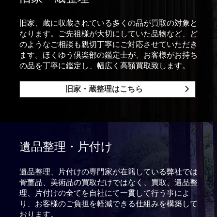
旧家、蔵に収蔵されている多くの品が買取の対象と
なります。ご先祖様が大切にしていた品物など、ど
のようなご相談も親切丁寧にご対応させていただき
ます。ほくゆう倶楽部の鑑定士が、お客様がお持ち
の品を丁寧に鑑定し、幅広く高額買取致します。
旧家・蔵整理はこちら
遺品整理・片付け
遺品整理、片付けの専門家が在籍している弊社では
骨董品、美術品の買取だけではなく、買取、遺品整
理、片付けの全てを自社にて一貫して行う事によ
り、お客様のご負担を軽減できる仕組みを構築して
おります。