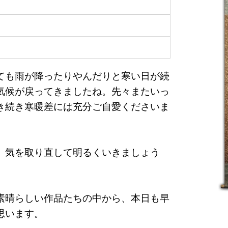
ても雨が降ったりやんだりと寒い日が続
気候が戻ってきましたね。先々またいっ
き続き寒暖差には充分ご自愛くださいま
、気を取り直して明るくいきましょう
素晴らしい作品たちの中から、本日も早
思います。