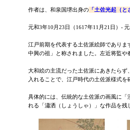
作者は、和泉国堺出身の
「土佐光起（と
元和3年10月23日（1617年11月21日）- 
江戸前期を代表する土佐派絵師でありま
中興の祖」と称されました。左近将監や
大和絵の主流だった土佐派にあきたらず
入れることで、江戸時代の土佐派様式を
具体的には、伝統的な土佐派の画風に「
れる「瀟洒（しょうしゃ）」な作品を残