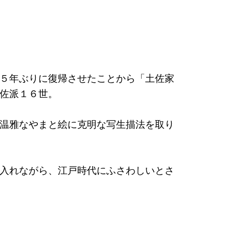
５年ぶりに復帰させたことから「土佐家
佐派１６世。
温雅なやまと絵に克明な写生描法を取り
入れながら、江戸時代にふさわしいとさ