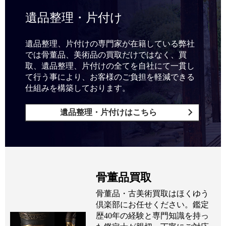
遺品整理・片付け
遺品整理、片付けの専門家が在籍している弊社
では骨董品、美術品の買取だけではなく、買
取、遺品整理、片付けの全てを自社にて一貫し
て行う事により、お客様のご負担を軽減できる
仕組みを構築しております。
遺品整理・片付けはこちら
骨董品買取
骨董品・古美術買取はほくゆう
倶楽部にお任せください。鑑定
歴40年の経験と専門知識を持っ