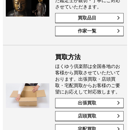
た鑑定士が親切・丁寧にご対応
させていただきます。
買取品目
作家一覧
買取方法
ほくゆう倶楽部は全国各地のお
客様から買取させていただいて
おります。出張買取・店頭買
取・宅配買取からお客様のご要
望にお応えして対応致します。
出張買取
店頭買取
宅配買取