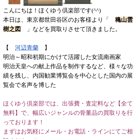
こんにちは！ほくゆう倶楽部です(^^)
本日は、東京都世田谷区のお客様より「
穐山雲
樹之図
」などを買取りさせて頂きました。
【
河辺青蘭
】
明治～昭和初期にかけて活躍した女流南画家
明治天皇への献上作品を制作するなど、様々な功
績を残し、内国勧業博覧会を中心とした国内の展
覧会で名声を博した
ほくゆう倶楽部では、出張費・査定料など【全て
無料】で、幅広いジャンルの骨董品の買取りを行
っております！
まずはお気軽にメール・お電話・ラインにてご相