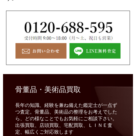
骨董品・美術品買取
長年の知識、経験を兼ね備えた鑑定士が一点ず
つ査定。骨董品、美術品の整理をお考えでした
ら、どの様なことでもお気軽にご相談下さい。
出張買取、店頭買取、宅配買取、ＬＩＮＥ査
定、幅広くご対応致します