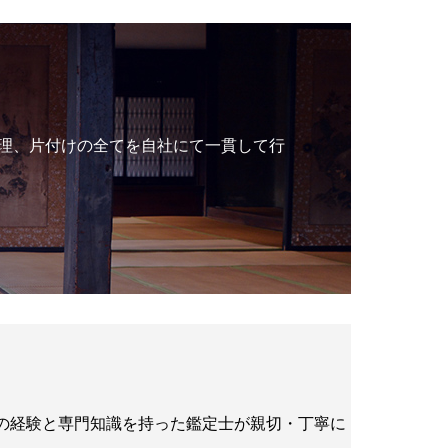
理、片付けの全てを自社にて一貫して行
年の経験と専門知識を持った鑑定士が親切・丁寧に