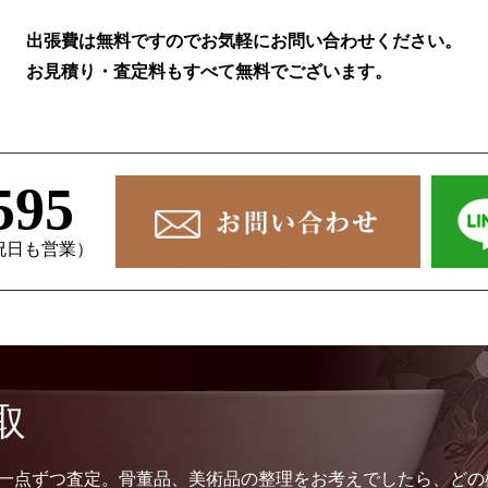
出張費は無料ですのでお気軽にお問い合わせください。
お見積り・査定料もすべて無料でございます。
595
、祝日も営業）
取
一点ずつ査定。骨董品、美術品の整理をお考えでしたら、どの