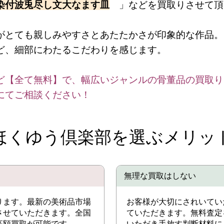
染付波兎尽し文大なます皿
」などを買取りさせて頂
がとても親しみやすさとあたたかさが印象的な作品。
ど、細部にわたるこだわりを感じます。
ど【全て無料】で、幅広いジャンルの骨董品の買取り
にてご相談ください！
ほくゆう倶楽部を選ぶメリッ
無理な買取はしない
ります。最新の美術品市場
お客様が大切にされいてい
させていただきます。全国
ていただきます。無料査定
高額買取が可能です。
いただき手放す判断材料に