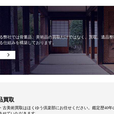
る弊社では骨董品、美術品の買取だけではなく、買取、遺品整
る仕組みを構築しております。
品買取
・古美術買取はほくゆう倶楽部にお任せください。鑑定歴40
させていただきます。