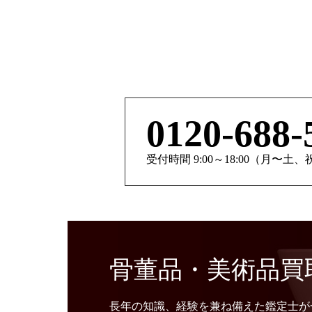
0120-688-
受付時間 9:00～18:00（月〜土
骨董品・美術品買
長年の知識、経験を兼ね備えた鑑定士が