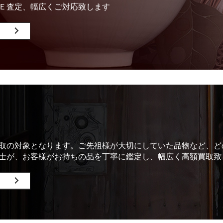
Ｅ査定、幅広くご対応致します
取の対象となります。ご先祖様が大切にしていた品物など、ど
士が、お客様がお持ちの品を丁寧に鑑定し、幅広く高額買取致