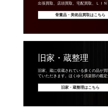
出張買取、店頭買取、宅配買取、ＬＩＮ
骨董品・美術品買取はこちら
旧家・蔵整理
旧家、蔵に収蔵されている多くの品が買
ていただきます。ほくゆう倶楽部の鑑定
旧家・蔵整理はこちら