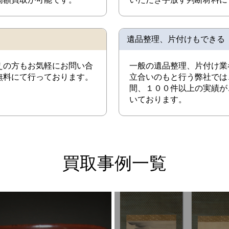
遺品整理、片付けもできる
えの方もお気軽にお問い合
一般の遺品整理、片付け業
無料にて行っております。
立合いのもと行う弊社では
間、１００件以上の実績が
いております。
買取事例一覧