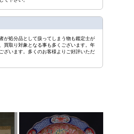
者が処分品として扱ってしまう物も鑑定士が
、買取り対象となる事も多くございます。年
ございます。多くのお客様よりご好評いただ