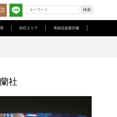
理
対応エリア
美術品資産評価
蘭社