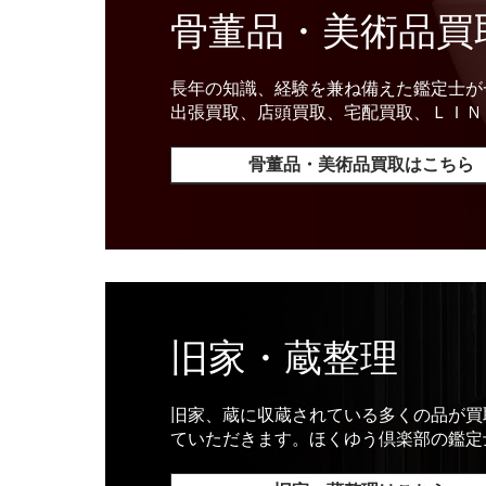
骨董品・美術品買
長年の知識、経験を兼ね備えた鑑定士が
出張買取、店頭買取、宅配買取、ＬＩＮ
骨董品・美術品買取はこちら
旧家・蔵整理
旧家、蔵に収蔵されている多くの品が買
ていただきます。ほくゆう倶楽部の鑑定