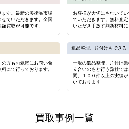
ります。最新の美術品市場
お客様が大切にされいてい
させていただきます。全国
ていただきます。無料査定
高額買取が可能です。
いただき手放す判断材料に
遺品整理、片付けもできる
えの方もお気軽にお問い合
一般の遺品整理、片付け業
無料にて行っております。
立合いのもと行う弊社では
間、１００件以上の実績が
いております。
買取事例一覧