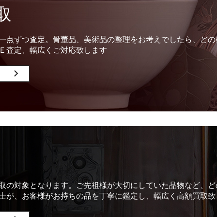
取
一点ずつ査定。骨董品、美術品の整理をお考えでしたら、どの
Ｅ査定、幅広くご対応致します
取の対象となります。ご先祖様が大切にしていた品物など、ど
士が、お客様がお持ちの品を丁寧に鑑定し、幅広く高額買取致