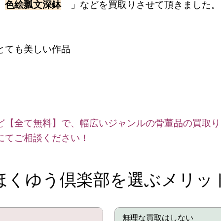
「
色絵瓢文深鉢
」などを買取りさせて頂きました。
とても美しい作品
ど【全て無料】で、幅広いジャンルの骨董品の買取り
にてご相談ください！
ほくゆう倶楽部を選ぶメリッ
無理な買取はしない