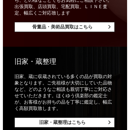
ら、どの様なことでもお気軽にご相談下さい。
出張買取、店頭買取、宅配買取、ＬＩＮＥ査
定、幅広くご対応致します
骨董品・美術品買取はこちら
旧家・蔵整理
旧家、蔵に収蔵されている多くの品が買取の対
象となります。ご先祖様が大切にしていた品物
など、どのようなご相談も親切丁寧にご対応さ
せていただきます。ほくゆう倶楽部の鑑定士
が、お客様がお持ちの品を丁寧に鑑定し、幅広
く高額買取致します。
旧家・蔵整理はこちら