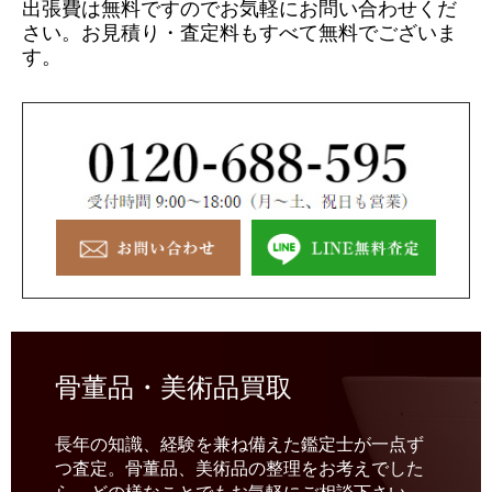
出張費は無料ですのでお気軽にお問い合わせくだ
さい。
お見積り・査定料もすべて無料でございま
す。
骨董品・美術品買取
長年の知識、経験を兼ね備えた鑑定士が一点ず
つ査定。骨董品、美術品の整理をお考えでした