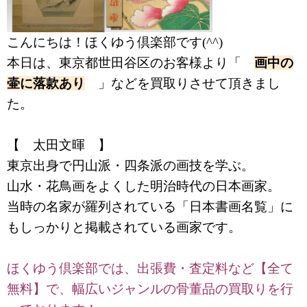
こんにちは！ほくゆう倶楽部です(^^)
本日は、東京都世田谷区のお客様より「
画中の
壷に落款あり
」などを買取りさせて頂きまし
た。
【 太田文暉 】
東京出身で円山派・四条派の画技を学ぶ。
山水・花鳥画をよくした明治時代の日本画家。
当時の名家が羅列されている「日本書画名覧」に
もしっかりと掲載されている画家です。
ほくゆう倶楽部では、出張費・査定料など【全て
無料】で、幅広いジャンルの骨董品の買取りを行