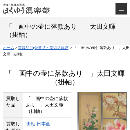
「 画中の壷に落款あり 」太田文暉
（掛軸）
ホーム
>
買取品目(骨董品・美術品買取)
>
「 画中の壷に落款あり 」太田
文暉（掛軸）
「 画中の壷に落款あり 」太田文暉
（掛軸）
買取し
「 画中の壷に落款
た品
あり 」太田文暉
（掛軸）
買取し
掛軸 日本画