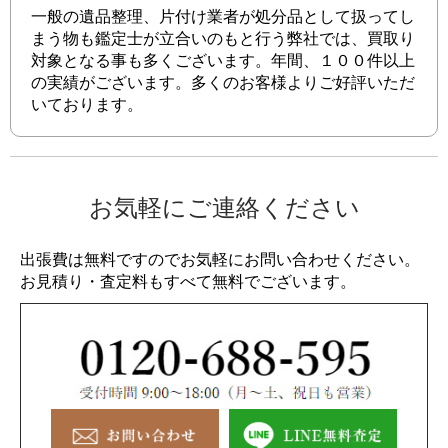
一般の遺品整理、片付け業者が処分品として扱ってし
まう物も鑑定士が立合いのもと行う弊社では、買取り
対象となる事も多くございます。年間、１００件以上
の実績がございます。多くのお客様よりご好評いただ
いております。
お気軽にご連絡ください
出張費は無料ですのでお気軽にお問い合わせください。
お見積り・査定料もすべて無料でございます。