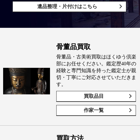
遺品整理・片付けはこちら
骨董品買取
骨董品・古美術買取はほくゆう倶楽
部にお任せください。鑑定歴40年の
経験と専門知識を持った鑑定士が親
切・丁寧にご対応させていただきま
す。
買取品目
作家一覧
買取方法