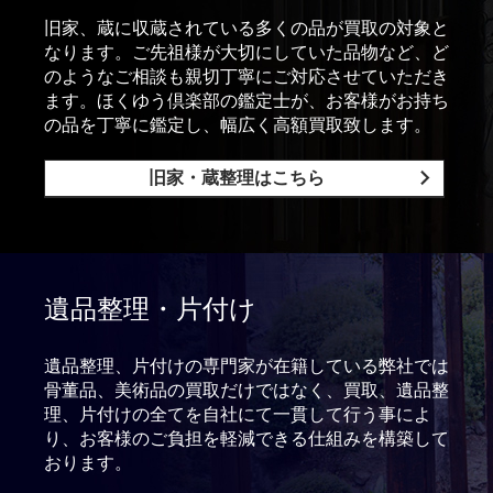
旧家、蔵に収蔵されている多くの品が買取の対象と
なります。ご先祖様が大切にしていた品物など、ど
のようなご相談も親切丁寧にご対応させていただき
ます。ほくゆう倶楽部の鑑定士が、お客様がお持ち
の品を丁寧に鑑定し、幅広く高額買取致します。
旧家・蔵整理はこちら
遺品整理・片付け
遺品整理、片付けの専門家が在籍している弊社では
骨董品、美術品の買取だけではなく、買取、遺品整
理、片付けの全てを自社にて一貫して行う事によ
り、お客様のご負担を軽減できる仕組みを構築して
おります。