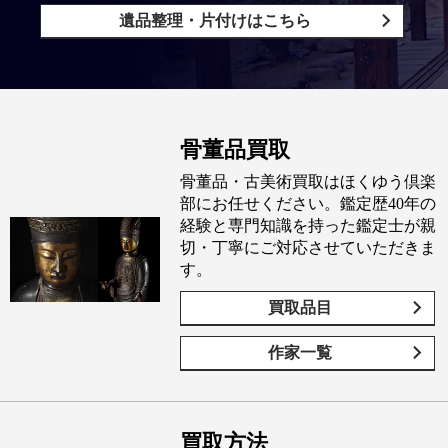
遺品整理・片付けはこちら
骨董品買取
骨董品・古美術買取はほくゆう倶楽
部にお任せください。鑑定歴40年の
経験と専門知識を持った鑑定士が親
切・丁寧にご対応させていただきま
す。
買取品目
作家一覧
買取方法