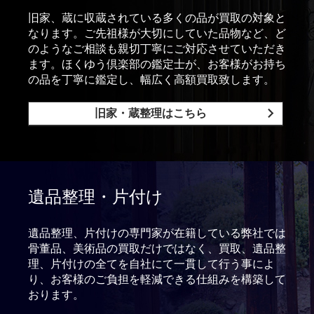
旧家、蔵に収蔵されている多くの品が買取の対象と
なります。ご先祖様が大切にしていた品物など、ど
のようなご相談も親切丁寧にご対応させていただき
ます。ほくゆう倶楽部の鑑定士が、お客様がお持ち
の品を丁寧に鑑定し、幅広く高額買取致します。
旧家・蔵整理はこちら
遺品整理・片付け
遺品整理、片付けの専門家が在籍している弊社では
骨董品、美術品の買取だけではなく、買取、遺品整
理、片付けの全てを自社にて一貫して行う事によ
り、お客様のご負担を軽減できる仕組みを構築して
おります。