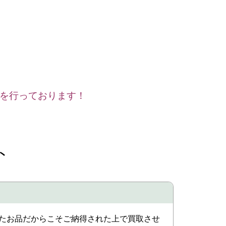
を行っております！
ト
たお品だからこそご納得された上で買取させ