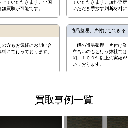
させていただきます。全国
ていただきます。無料査定
高額買取が可能です。
いただき手放す判断材料に
遺品整理、片付けもできる
えの方もお気軽にお問い合
一般の遺品整理、片付け業
無料にて行っております。
立合いのもと行う弊社では
間、１００件以上の実績が
いております。
買取事例一覧