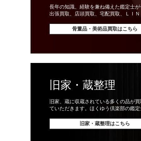
長年の知識、経験を兼ね備えた鑑定士が
出張買取、店頭買取、宅配買取、ＬＩＮ
骨董品・美術品買取はこちら
旧家・蔵整理
旧家、蔵に収蔵されている多くの品が買
ていただきます。ほくゆう倶楽部の鑑定
旧家・蔵整理はこちら