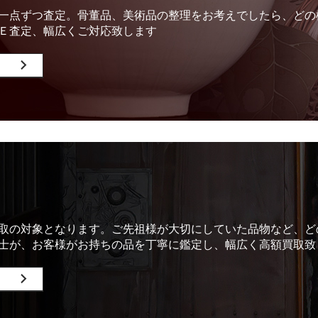
一点ずつ査定。骨董品、美術品の整理をお考えでしたら、どの
Ｅ査定、幅広くご対応致します
取の対象となります。ご先祖様が大切にしていた品物など、ど
士が、お客様がお持ちの品を丁寧に鑑定し、幅広く高額買取致