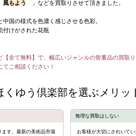
「
風もよう
」などを買取りさせて頂きました。
と中国の様式を色濃く感じさせる色彩。
絵付けがされた花瓶
ど【全て無料】で、幅広いジャンルの骨董品の買取り
にてご相談ください！
ほくゆう倶楽部を選ぶメリッ
無理な買取はしない
ります。最新の美術品市場
お客様が大切にされいてい