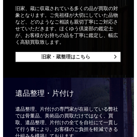
旧家、蔵に収蔵されている多くの品が買取の対
象となります。ご先祖様が大切にしていた品物
など、どのようなご相談も親切丁寧にご対応さ
せていただきます。ほくゆう倶楽部の鑑定士
が、お客様がお持ちの品を丁寧に鑑定し、幅広
く高額買取致します。
旧家・蔵整理はこちら
遺品整理・片付け
遺品整理、片付けの専門家が在籍している弊社
では骨董品、美術品の買取だけではなく、買
取、遺品整理、片付けの全てを自社にて一貫し
て行う事により、お客様のご負担を軽減できる
仕組みを構築しております。