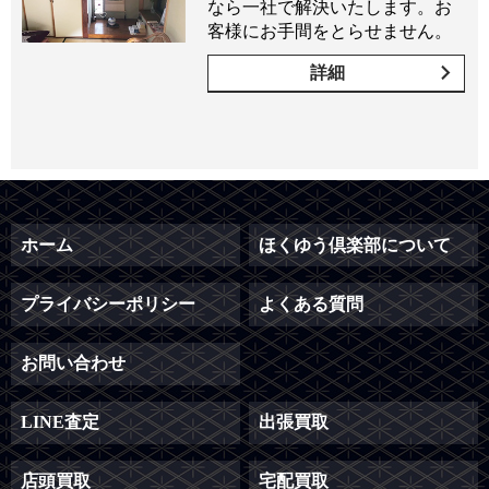
なら一社で解決いたします。お
客様にお手間をとらせません。
詳細
ホーム
ほくゆう倶楽部について
プライバシーポリシー
よくある質問
お問い合わせ
LINE査定
出張買取
店頭買取
宅配買取