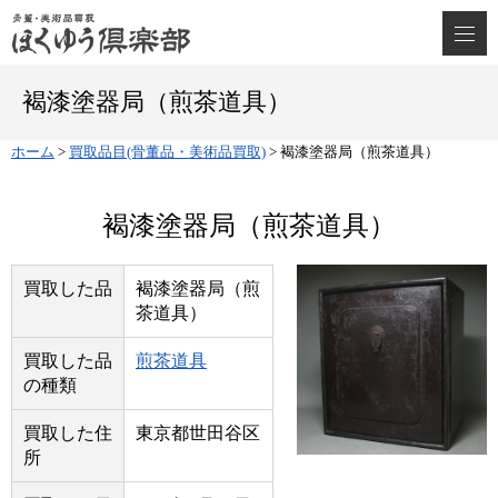
褐漆塗器局（煎茶道具）
ホーム
>
買取品目(骨董品・美術品買取)
>
褐漆塗器局（煎茶道具）
褐漆塗器局（煎茶道具）
買取した品
褐漆塗器局（煎
茶道具）
買取した品
煎茶道具
の種類
買取した住
東京都世田谷区
所