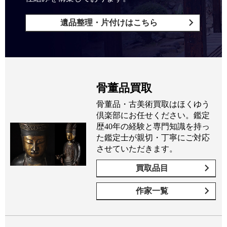
遺品整理・片付けはこちら
骨董品買取
骨董品・古美術買取はほくゆう
倶楽部にお任せください。鑑定
歴40年の経験と専門知識を持っ
た鑑定士が親切・丁寧にご対応
させていただきます。
買取品目
作家一覧