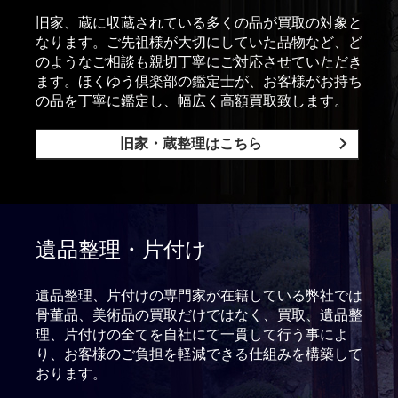
旧家、蔵に収蔵されている多くの品が買取の対象と
なります。ご先祖様が大切にしていた品物など、ど
のようなご相談も親切丁寧にご対応させていただき
ます。ほくゆう倶楽部の鑑定士が、お客様がお持ち
の品を丁寧に鑑定し、幅広く高額買取致します。
旧家・蔵整理はこちら
遺品整理・片付け
遺品整理、片付けの専門家が在籍している弊社では
骨董品、美術品の買取だけではなく、買取、遺品整
理、片付けの全てを自社にて一貫して行う事によ
り、お客様のご負担を軽減できる仕組みを構築して
おります。