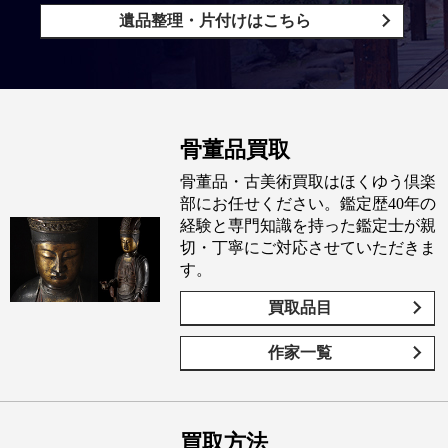
遺品整理・片付けはこちら
骨董品買取
骨董品・古美術買取はほくゆう倶楽
部にお任せください。鑑定歴40年の
経験と専門知識を持った鑑定士が親
切・丁寧にご対応させていただきま
す。
買取品目
作家一覧
買取方法