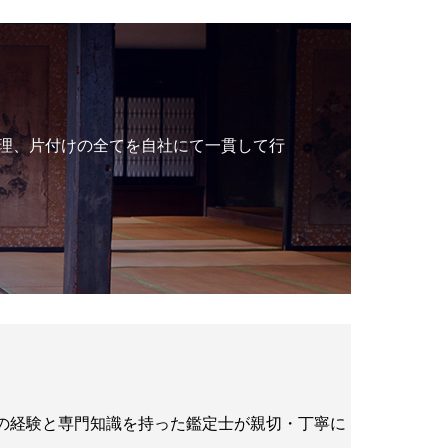
理、片付けの全てを自社にて一貫して行
年の経験と専門知識を持った鑑定士が親切・丁寧に