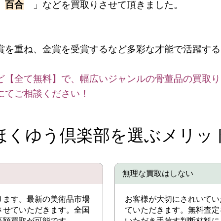
「
百合
」などを買取りさせて頂きました。
賞を重ね、金賞を受賞するなど多彩な才能で活躍する
ど【全て無料】で、幅広いジャンルの骨董品の買取り
にてご相談ください！
ほくゆう倶楽部を選ぶメリッ
無理な買取はしない
ります。最新の美術品市場
お客様が大切にされいてい
させていただきます。全国
ていただきます。無料査定
高額買取が可能です。
いただき手放す判断材料に