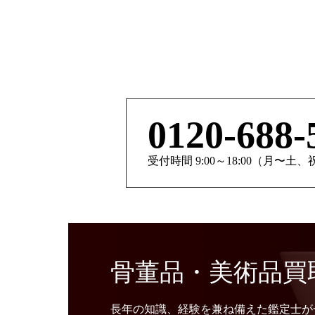
0120-688-
受付時間 9:00～18:00（月〜土
骨董品・美術品買
長年の知識、経験を兼ね備えた鑑定士が