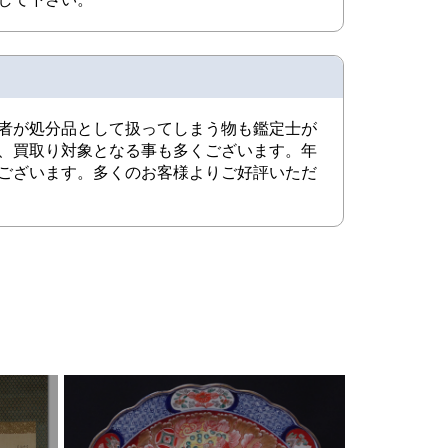
者が処分品として扱ってしまう物も鑑定士が
、買取り対象となる事も多くございます。年
ございます。多くのお客様よりご好評いただ