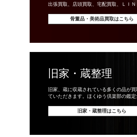
出張買取、店頭買取、宅配買取、ＬＩＮ
骨董品・美術品買取はこちら
旧家・蔵整理
旧家、蔵に収蔵されている多くの品が買
ていただきます。ほくゆう倶楽部の鑑定
旧家・蔵整理はこちら