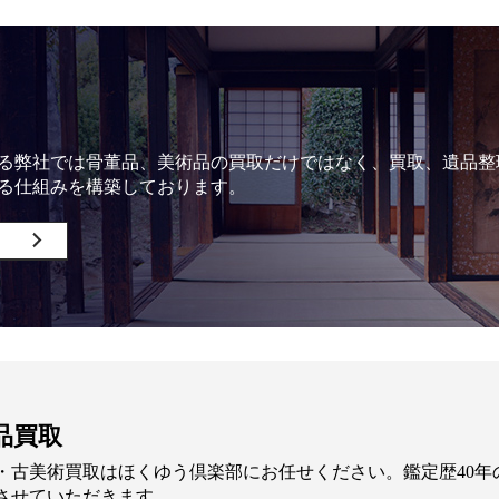
る弊社では骨董品、美術品の買取だけではなく、買取、遺品整
る仕組みを構築しております。
品買取
・古美術買取はほくゆう倶楽部にお任せください。鑑定歴40
させていただきます。