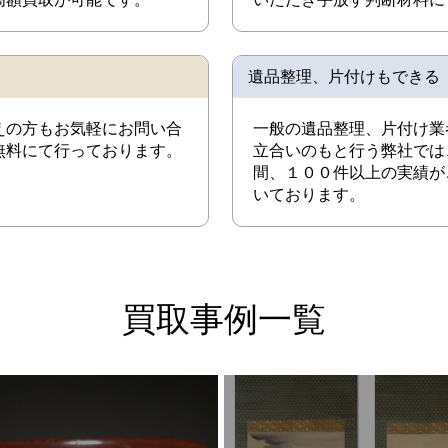
遺品整理、片付けもできる
えの方もお気軽にお問い合
一般の遺品整理、片付け業
無料にて行っております。
立合いのもと行う弊社では
間、１００件以上の実績が
いております。
買取事例一覧