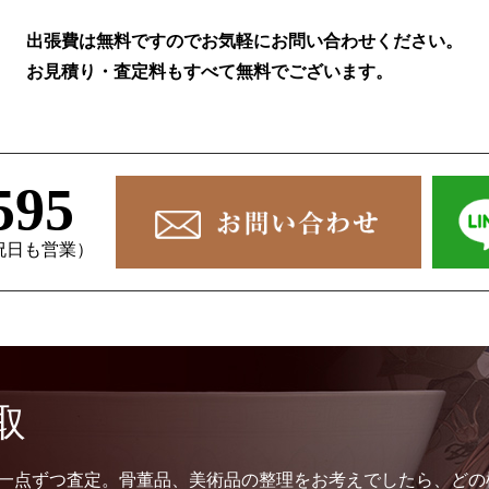
出張費は無料ですのでお気軽にお問い合わせください。
お見積り・査定料もすべて無料でございます。
595
、祝日も営業）
取
一点ずつ査定。骨董品、美術品の整理をお考えでしたら、どの