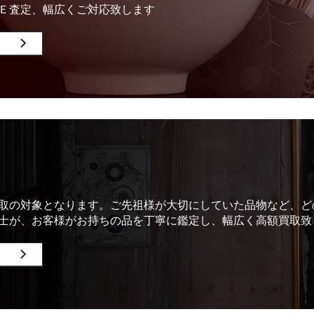
Ｅ査定、幅広くご対応致します
取の対象となります。ご先祖様が大切にしていた品物など、ど
士が、お客様がお持ちの品を丁寧に鑑定し、幅広く高額買取致