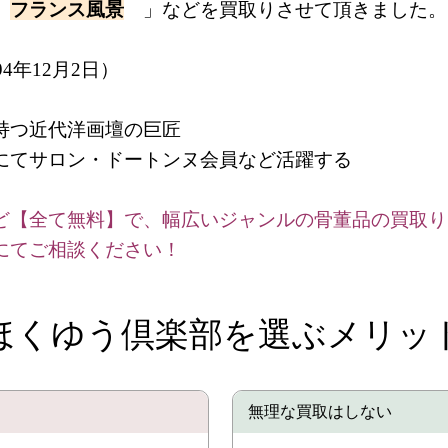
「
フランス風景
」などを買取りさせて頂きました。
994年12月2日）
持つ近代洋画壇の巨匠
にてサロン・ドートンヌ会員など活躍する
ど【全て無料】で、幅広いジャンルの骨董品の買取り
にてご相談ください！
ほくゆう倶楽部を選ぶメリッ
無理な買取はしない