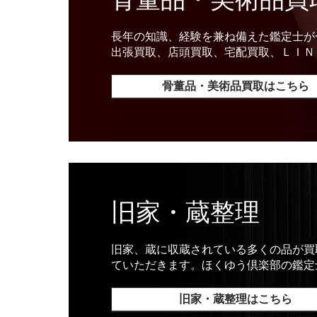
長年の知識、経験を兼ね備えた鑑定士が
出張買取、店頭買取、宅配買取、ＬＩＮ
骨董品・美術品買取はこちら
旧家・蔵整理
旧家、蔵に収蔵されている多くの品が買
ていただきます。ほくゆう倶楽部の鑑定
旧家・蔵整理はこちら