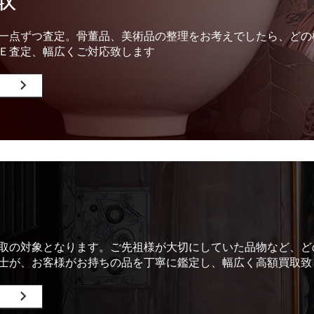
一点ずつ査定。骨董品、美術品の整理をお考えでしたら、どの
Ｅ査定、幅広くご対応致します
取の対象となります。ご先祖様が大切にしていた品物など、ど
士が、お客様がお持ちの品を丁寧に鑑定し、幅広く高額買取致