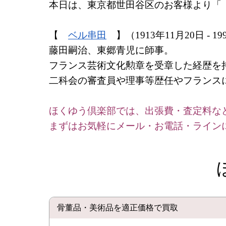
本日は、東京都世田谷区のお客様より
【
ベル串田
】（1913年11月20日 - 1
藤田嗣治、東郷青児に師事。
フランス芸術文化勲章を受章した経歴を
二科会の審査員や理事等歴任やフランス
ほくゆう倶楽部では、出張費・査定料な
まずはお気軽にメール・お電話・ライン
骨董品・美術品を適正価格で買取