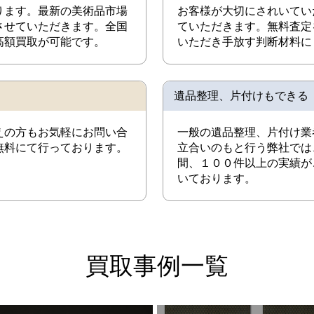
ります。最新の美術品市場
お客様が大切にされいてい
させていただきます。全国
ていただきます。無料査定
高額買取が可能です。
いただき手放す判断材料に
遺品整理、片付けもできる
えの方もお気軽にお問い合
一般の遺品整理、片付け業
無料にて行っております。
立合いのもと行う弊社では
間、１００件以上の実績が
いております。
買取事例一覧