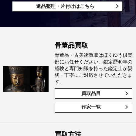
遺品整理・片付けはこちら
骨董品買取
骨董品・古美術買取はほくゆう倶楽
部にお任せください。鑑定歴40年の
経験と専門知識を持った鑑定士が親
切・丁寧にご対応させていただきま
す。
買取品目
作家一覧
買取方法