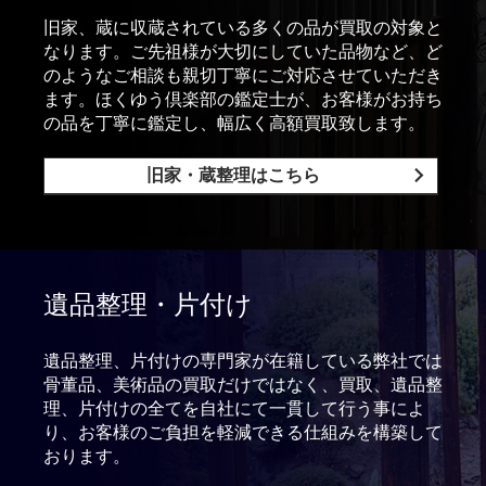
旧家、蔵に収蔵されている多くの品が買取の対象と
なります。ご先祖様が大切にしていた品物など、ど
のようなご相談も親切丁寧にご対応させていただき
ます。ほくゆう倶楽部の鑑定士が、お客様がお持ち
の品を丁寧に鑑定し、幅広く高額買取致します。
旧家・蔵整理はこちら
遺品整理・片付け
遺品整理、片付けの専門家が在籍している弊社では
骨董品、美術品の買取だけではなく、買取、遺品整
理、片付けの全てを自社にて一貫して行う事によ
り、お客様のご負担を軽減できる仕組みを構築して
おります。