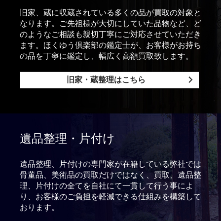
旧家、蔵に収蔵されている多くの品が買取の対象と
なります。ご先祖様が大切にしていた品物など、ど
のようなご相談も親切丁寧にご対応させていただき
ます。ほくゆう倶楽部の鑑定士が、お客様がお持ち
の品を丁寧に鑑定し、幅広く高額買取致します。
旧家・蔵整理はこちら
遺品整理・片付け
遺品整理、片付けの専門家が在籍している弊社では
骨董品、美術品の買取だけではなく、買取、遺品整
理、片付けの全てを自社にて一貫して行う事によ
り、お客様のご負担を軽減できる仕組みを構築して
おります。