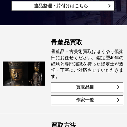
遺品整理・片付けはこちら
骨董品買取
骨董品・古美術買取はほくゆう倶楽
部にお任せください。鑑定歴40年の
経験と専門知識を持った鑑定士が親
切・丁寧にご対応させていただきま
す。
買取品目
作家一覧
買取方法