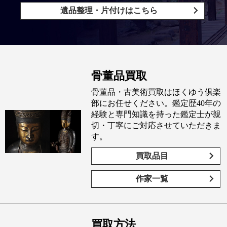
遺品整理・片付けはこちら
骨董品買取
骨董品・古美術買取はほくゆう倶楽
部にお任せください。鑑定歴40年の
経験と専門知識を持った鑑定士が親
切・丁寧にご対応させていただきま
す。
買取品目
作家一覧
買取方法