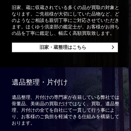
旧家、蔵に収蔵されている多くの品が買取の対象と
なります。ご先祖様が大切にしていた品物など、ど
のようなご相談も親切丁寧にご対応させていただき
ます。ほくゆう倶楽部の鑑定士が、お客様がお持ち
の品を丁寧に鑑定し、幅広く高額買取致します。
旧家・蔵整理はこちら
遺品整理・片付け
遺品整理、片付けの専門家が在籍している弊社では
骨董品、美術品の買取だけではなく、買取、遺品整
理、片付けの全てを自社にて一貫して行う事によ
り、お客様のご負担を軽減できる仕組みを構築して
おります。