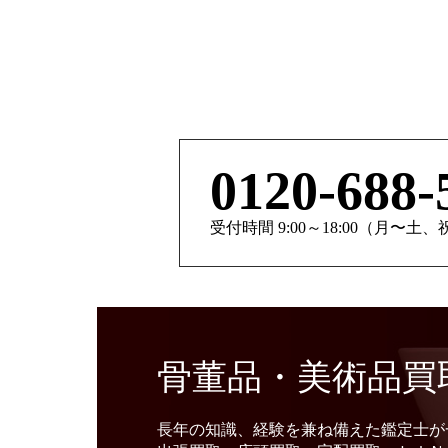
0120-688-
受付時間 9:00～18:00（月〜土
骨董品・美術品買
長年の知識、経験を兼ね備えた鑑定士が