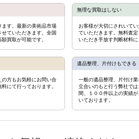
無理な買取はしない
ります。最新の美術品市場
お客様が大切にされいてい
させていただきます。全国
ていただきます。無料査定
高額買取が可能です。
いただき手放す判断材料に
遺品整理、片付けもできる
えの方もお気軽にお問い合
一般の遺品整理、片付け業
無料にて行っております。
立合いのもと行う弊社では
間、１００件以上の実績が
いております。