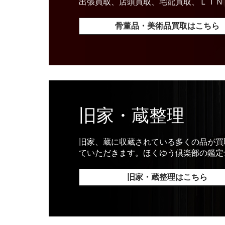
出張買取、店頭買取、宅配買取、ＬＩＮ
骨董品・美術品買取はこちら
旧家・蔵整理
旧家、蔵に収蔵されている多くの品が買
ていただきます。ほくゆう倶楽部の鑑定
旧家・蔵整理はこちら