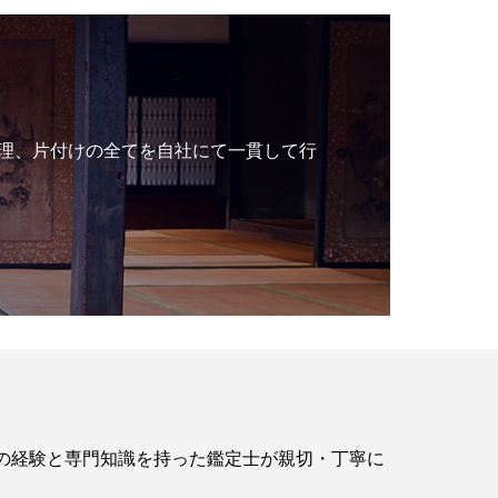
理、片付けの全てを自社にて一貫して行
年の経験と専門知識を持った鑑定士が親切・丁寧に