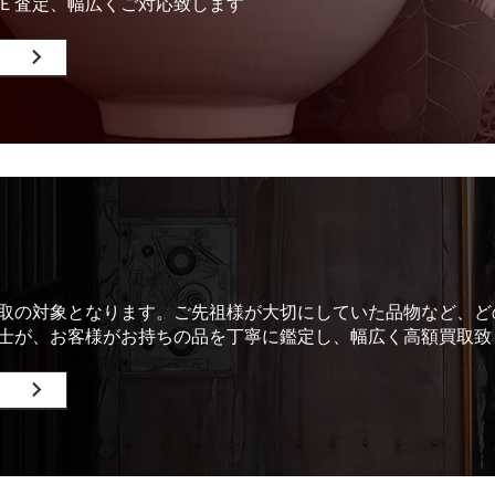
Ｅ査定、幅広くご対応致します
取の対象となります。ご先祖様が大切にしていた品物など、ど
士が、お客様がお持ちの品を丁寧に鑑定し、幅広く高額買取致