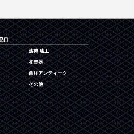
品目
漆芸 漆工
和楽器
西洋アンティーク
その他