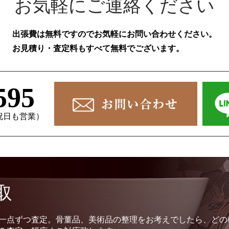
お気軽にご連絡ください
出張費は無料ですのでお気軽にお問い合わせください。
お見積り・査定料もすべて無料でございます。
595
、祝日も営業）
取
一点ずつ査定。骨董品、美術品の整理をお考えでしたら、どの