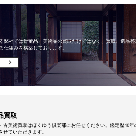
る弊社では骨董品、美術品の買取だけではなく、買取、遺品整
る仕組みを構築しております。
品買取
・古美術買取はほくゆう倶楽部にお任せください。鑑定歴40
させていただきます。