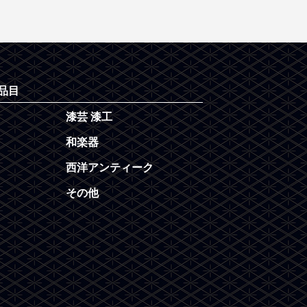
品目
漆芸 漆工
和楽器
西洋アンティーク
その他