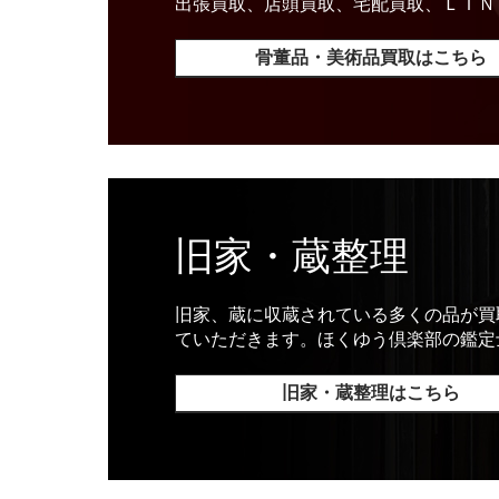
出張買取、店頭買取、宅配買取、ＬＩＮ
骨董品・美術品買取はこちら
旧家・蔵整理
旧家、蔵に収蔵されている多くの品が買
ていただきます。ほくゆう倶楽部の鑑定
旧家・蔵整理はこちら