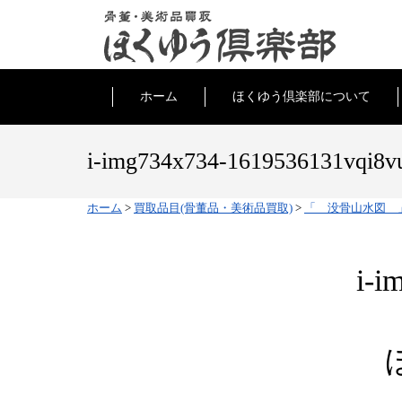
ホーム
ほくゆう倶楽部について
i-img734x734-1619536131vqi8v
ホーム
>
買取品目(骨董品・美術品買取)
>
「 没骨山水図 
i-i