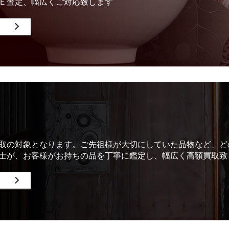
Ｅ査定、幅広くご対応致します
取の対象となります。ご先祖様が大切にしていた品物など、ど
士が、お客様がお持ちの品を丁寧に鑑定し、幅広く高額買取致