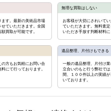
無理な買取はしない
ります。最新の美術品市場
お客様が大切にされいてい
させていただきます。全国
ていただきます。無料査定
高額買取が可能です。
いただき手放す判断材料に
遺品整理、片付けもできる
えの方もお気軽にお問い合
一般の遺品整理、片付け業
無料にて行っております。
立合いのもと行う弊社では
間、１００件以上の実績が
いております。