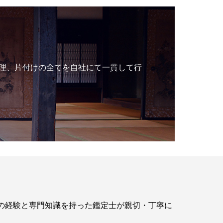
理、片付けの全てを自社にて一貫して行
年の経験と専門知識を持った鑑定士が親切・丁寧に