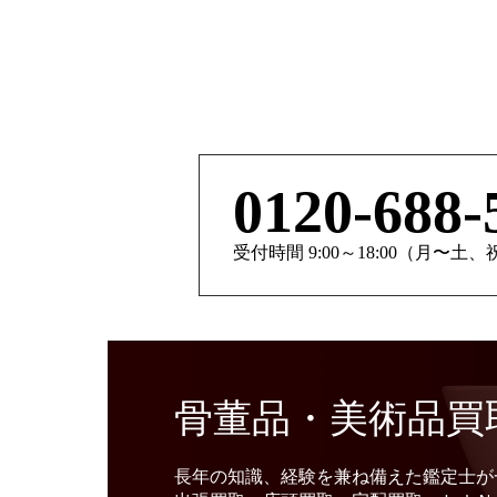
0120-688-
受付時間 9:00～18:00（月〜土
骨董品・美術品買
長年の知識、経験を兼ね備えた鑑定士が