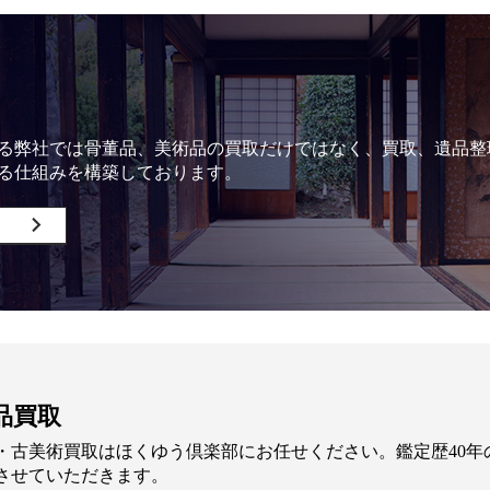
る弊社では骨董品、美術品の買取だけではなく、買取、遺品整
る仕組みを構築しております。
品買取
・古美術買取はほくゆう倶楽部にお任せください。鑑定歴40
させていただきます。