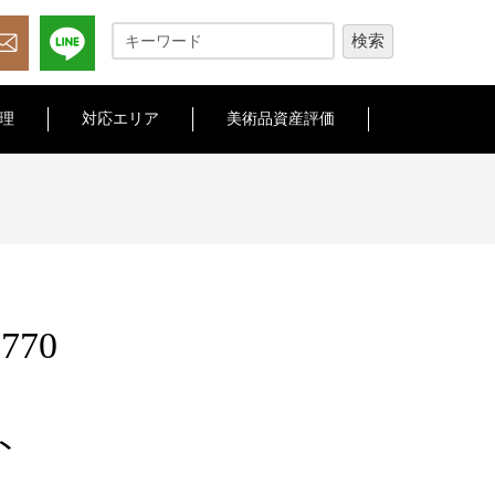
理
対応エリア
美術品資産評価
6770
ト