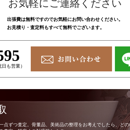
お気軽にご連絡ください
出張費は無料ですのでお気軽にお問い合わせください。
お見積り・査定料もすべて無料でございます。
595
、祝日も営業）
取
一点ずつ査定。骨董品、美術品の整理をお考えでしたら、どの