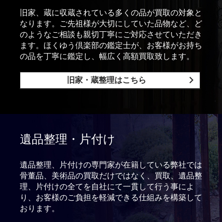
旧家、蔵に収蔵されている多くの品が買取の対象と
なります。ご先祖様が大切にしていた品物など、ど
のようなご相談も親切丁寧にご対応させていただき
ます。ほくゆう倶楽部の鑑定士が、お客様がお持ち
の品を丁寧に鑑定し、幅広く高額買取致します。
旧家・蔵整理はこちら
遺品整理・片付け
遺品整理、片付けの専門家が在籍している弊社では
骨董品、美術品の買取だけではなく、買取、遺品整
理、片付けの全てを自社にて一貫して行う事によ
り、お客様のご負担を軽減できる仕組みを構築して
おります。