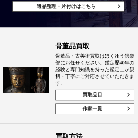
遺品整理・片付けはこちら
骨董品買取
骨董品・古美術買取はほくゆう倶楽
部にお任せください。鑑定歴40年の
経験と専門知識を持った鑑定士が親
切・丁寧にご対応させていただきま
す。
買取品目
作家一覧
買取方法