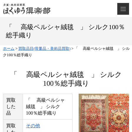
「 高級ペルシャ絨毯 」 シルク100％
総手織り
ホーム
>
買取品目(骨董品・美術品買取)
>
「 高級ペルシャ絨毯 」 シル
ク100％総手織り
「 高級ペルシャ絨毯 」 シルク
100％総手織り
買取
「 高級ペルシャ
した
絨毯 」 シルク
品
100％総手織り
買取
その他