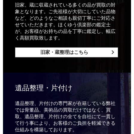
旧家、蔵に収蔵されている多くの品が買取の対
象となります。ご先祖様が大切にしていた品物
など、どのようなご相談も親切丁寧にご対応さ
せていただきます。ほくゆう倶楽部の鑑定士
が、お客様がお持ちの品を丁寧に鑑定し、幅広
く高額買取致します。
旧家・蔵整理はこちら
遺品整理・片付け
遺品整理、片付けの専門家が在籍している弊社
では骨董品、美術品の買取だけではなく、買
取、遺品整理、片付けの全てを自社にて一貫し
て行う事により、お客様のご負担を軽減できる
仕組みを構築しております。