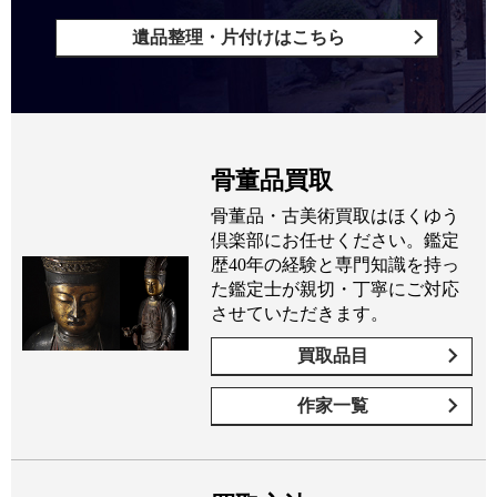
遺品整理・片付けはこちら
骨董品買取
骨董品・古美術買取はほくゆう
倶楽部にお任せください。鑑定
歴40年の経験と専門知識を持っ
た鑑定士が親切・丁寧にご対応
させていただきます。
買取品目
作家一覧