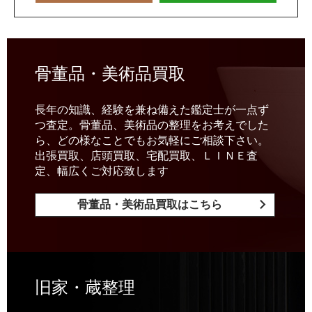
骨董品・美術品買取
長年の知識、経験を兼ね備えた鑑定士が一点ず
つ査定。骨董品、美術品の整理をお考えでした
ら、どの様なことでもお気軽にご相談下さい。
出張買取、店頭買取、宅配買取、ＬＩＮＥ査
定、幅広くご対応致します
骨董品・美術品買取はこちら
旧家・蔵整理