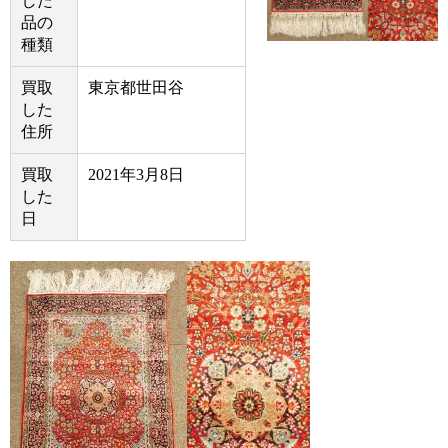
した
品の
種類
買取
東京都世田谷
した
住所
買取
2021年3月8日
した
日