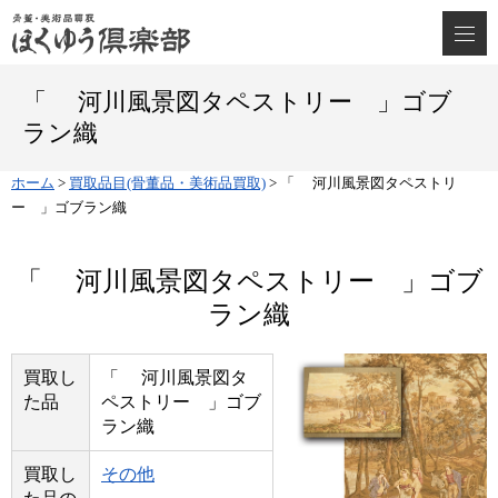
「 河川風景図タペストリー 」ゴブ
ラン織
ホーム
>
買取品目(骨董品・美術品買取)
>
「 河川風景図タペストリ
ー 」ゴブラン織
「 河川風景図タペストリー 」ゴブ
ラン織
買取し
「 河川風景図タ
た品
ペストリー 」ゴブ
ラン織
買取し
その他