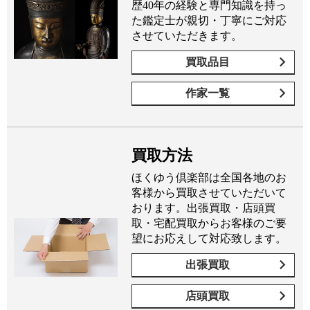
歴40年の経験と専門知識を持っ
た鑑定士が親切・丁寧にご対応
させていただきます。
買取品目
作家一覧
買取方法
ほくゆう倶楽部は全国各地のお
客様から買取させていただいて
おります。出張買取・店頭買
取・宅配買取からお客様のご要
望にお応えして対応致します。
出張買取
店頭買取