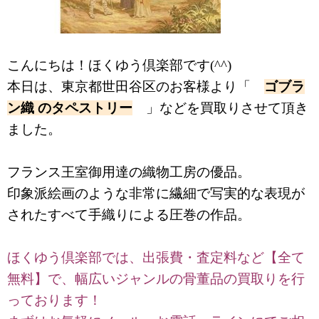
こんにちは！ほくゆう倶楽部です(^^)
本日は、東京都世田谷区のお客様より「
ゴブラ
ン織 のタペストリー
」などを買取りさせて頂き
ました。
フランス王室御用達の織物工房の優品。
印象派絵画のような非常に繊細で写実的な表現が
されたすべて手織りによる圧巻の作品。
ほくゆう倶楽部では、出張費・査定料など【全て
無料】で、幅広いジャンルの骨董品の買取りを行
っております！