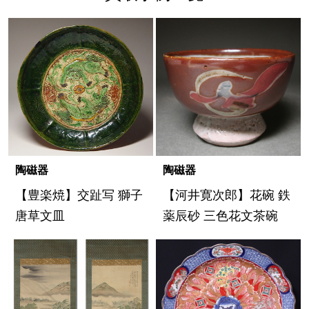
陶磁器
陶磁器
【豊楽焼】交趾写 獅子
【河井寛次郎】花碗 鉄
唐草文皿
薬辰砂 三色花文茶碗