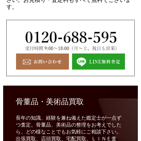
さい。
お見積り・査定料もすべて無料でございま
す。
骨董品・美術品買取
長年の知識、経験を兼ね備えた鑑定士が一点ず
つ査定。骨董品、美術品の整理をお考えでした
ら、どの様なことでもお気軽にご相談下さい。
出張買取、店頭買取、宅配買取、ＬＩＮＥ査