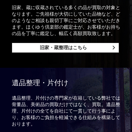
旧家、蔵に収蔵されている多くの品が買取の対象と
なります。ご先祖様が大切にしていた品物など、ど
のようなご相談も親切丁寧にご対応させていただき
ます。ほくゆう倶楽部の鑑定士が、お客様がお持ち
の品を丁寧に鑑定し、幅広く高額買取致します。
旧家・蔵整理はこちら
遺品整理・片付け
遺品整理、片付けの専門家が在籍している弊社では
骨董品、美術品の買取だけではなく、買取、遺品整
理、片付けの全てを自社にて一貫して行う事によ
り、お客様のご負担を軽減できる仕組みを構築して
おります。