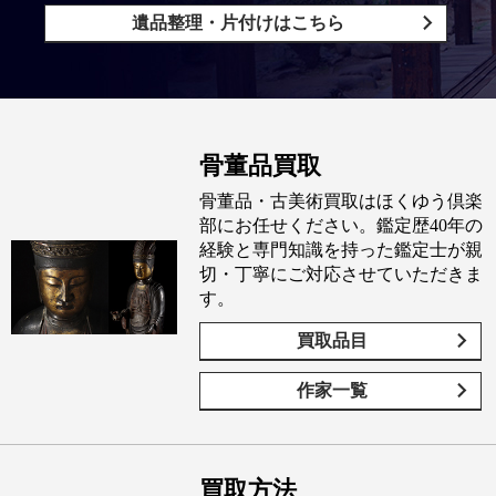
遺品整理・片付けはこちら
骨董品買取
骨董品・古美術買取はほくゆう倶楽
部にお任せください。鑑定歴40年の
経験と専門知識を持った鑑定士が親
切・丁寧にご対応させていただきま
す。
買取品目
作家一覧
買取方法