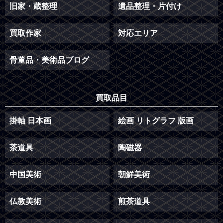
旧家・蔵整理
遺品整理・片付け
買取作家
対応エリア
骨董品・美術品ブログ
買取品目
掛軸 日本画
絵画 リトグラフ 版画
茶道具
陶磁器
中国美術
朝鮮美術
仏教美術
煎茶道具