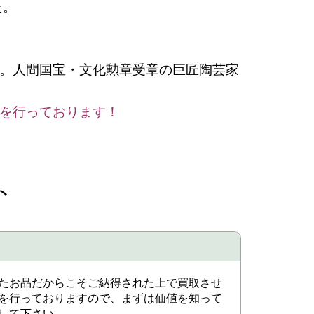
た。
。人間国宝・文化勲章受章の巨匠陶芸家
を行っております！
ト
たお品だからこそご納得された上で買取させ
を行っておりますので、まずは価値を知って
して下さい。