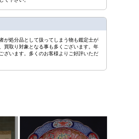
者が処分品として扱ってしまう物も鑑定士が
、買取り対象となる事も多くございます。年
ございます。多くのお客様よりご好評いただ