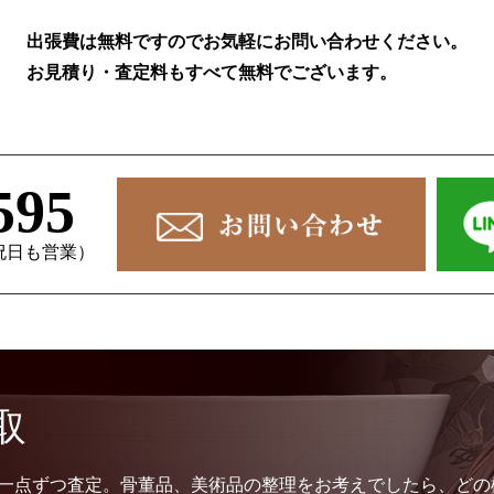
出張費は無料ですのでお気軽にお問い合わせください。
お見積り・査定料もすべて無料でございます。
595
、祝日も営業）
取
一点ずつ査定。骨董品、美術品の整理をお考えでしたら、どの