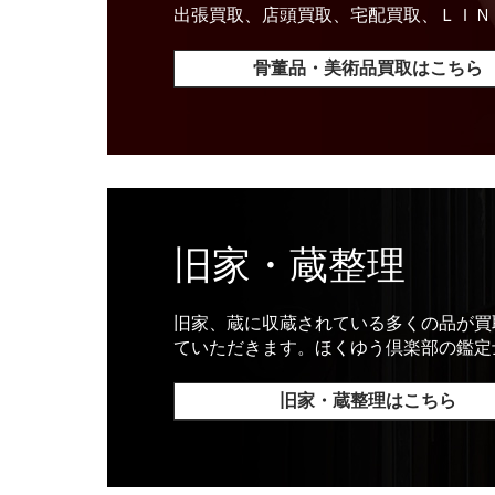
出張買取、店頭買取、宅配買取、ＬＩＮ
骨董品・美術品買取はこちら
旧家・蔵整理
旧家、蔵に収蔵されている多くの品が買
ていただきます。ほくゆう倶楽部の鑑定
旧家・蔵整理はこちら