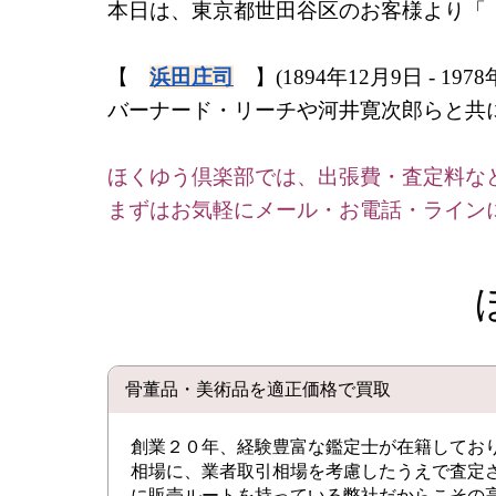
本日は、東京都世田谷区のお客様より
【
浜田庄司
】(1894年12月9日 - 1978
バーナード・リーチや河井寛次郎らと共
ほくゆう倶楽部では、出張費・査定料な
まずはお気軽にメール・お電話・ライン
骨董品・美術品を適正価格で買取
創業２０年、経験豊富な鑑定士が在籍してお
相場に、業者取引相場を考慮したうえで査定
に販売ルートを持っている弊社だからこその