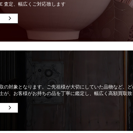
Ｅ査定、幅広くご対応致します
取の対象となります。ご先祖様が大切にしていた品物など、ど
士が、お客様がお持ちの品を丁寧に鑑定し、幅広く高額買取致