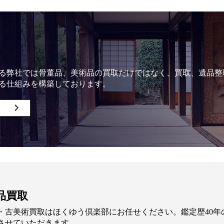
る弊社では骨董品、美術品の買取だけではなく、買取、遺品整
る仕組みを構築しております。
品買取
・古美術買取はほくゆう倶楽部にお任せください。鑑定歴40
させていただきます。