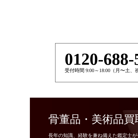
0120-688-
受付時間 9:00～18:00（月〜土
骨董品・美術品買
長年の知識、経験を兼ね備えた鑑定士が