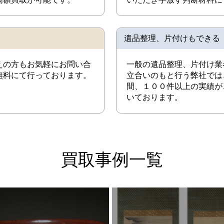
遺品整理、片付けもできる
えの方もお気軽にお問い合
一般の遺品整理、片付け業
無料にて行っております。
立合いのもと行う弊社では
間、１００件以上の実績が
いております。
買取事例一覧