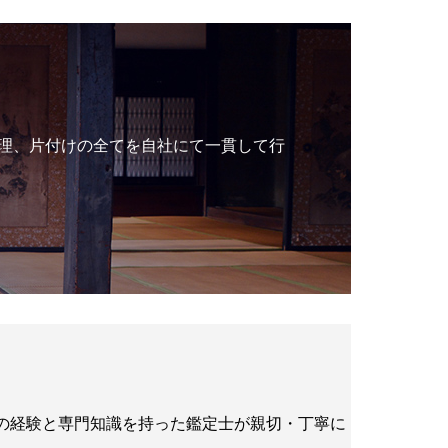
理、片付けの全てを自社にて一貫して行
年の経験と専門知識を持った鑑定士が親切・丁寧に