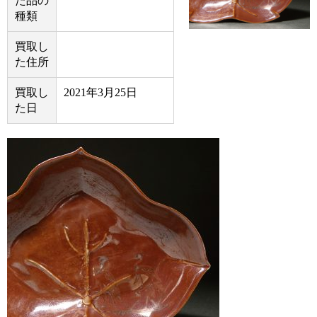
た品の
種類
買取し
た住所
買取し
2021年3月25日
た日