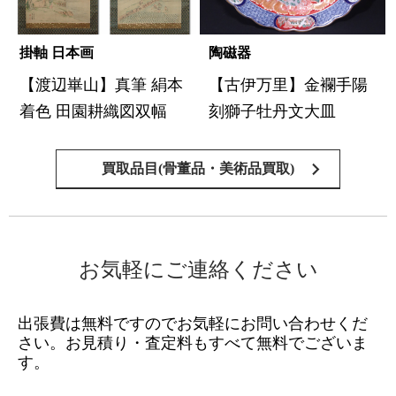
掛軸 日本画
陶磁器
【渡辺崋山】真筆 絹本
【古伊万里】金襴手陽
着色 田園耕織図双幅
刻獅子牡丹文大皿
買取品目(骨董品・美術品買取)
お気軽にご連絡ください
出張費は無料ですのでお気軽にお問い合わせくだ
さい。
お見積り・査定料もすべて無料でございま
す。