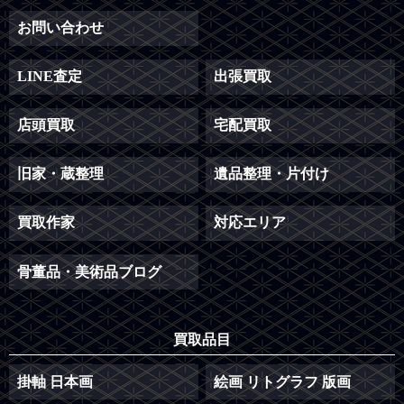
お問い合わせ
LINE査定
出張買取
店頭買取
宅配買取
旧家・蔵整理
遺品整理・片付け
買取作家
対応エリア
骨董品・美術品ブログ
買取品目
掛軸 日本画
絵画 リトグラフ 版画