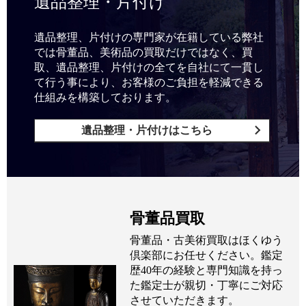
遺品整理・片付け
遺品整理、片付けの専門家が在籍している弊社
では骨董品、美術品の買取だけではなく、買
取、遺品整理、片付けの全てを自社にて一貫し
て行う事により、お客様のご負担を軽減できる
仕組みを構築しております。
遺品整理・片付けはこちら
骨董品買取
骨董品・古美術買取はほくゆう
倶楽部にお任せください。鑑定
歴40年の経験と専門知識を持っ
た鑑定士が親切・丁寧にご対応
させていただきます。