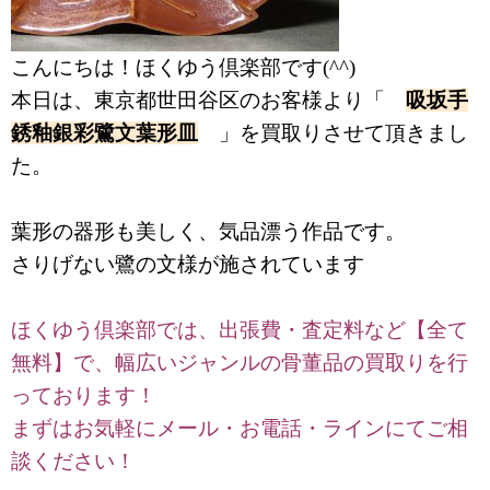
こんにちは！ほくゆう倶楽部です(^^)
本日は、東京都世田谷区のお客様より「
吸坂手
銹釉銀彩鷺文葉形皿
」を買取りさせて頂きまし
た。
葉形の器形も美しく、気品漂う作品です。
さりげない鷺の文様が施されています
ほくゆう倶楽部では、出張費・査定料など【全て
無料】で、幅広いジャンルの骨董品の買取りを行
っております！
まずはお気軽にメール・お電話・ラインにてご相
談ください！