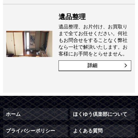
遺品整理
遺品整理、お片付け、お買取り
まで全てお任せください。何社
もお問合せをすることなく弊社
なら一社で解決いたします。お
客様にお手間をとらせません。
詳細
ホーム
ほくゆう倶楽部について
プライバシーポリシー
よくある質問