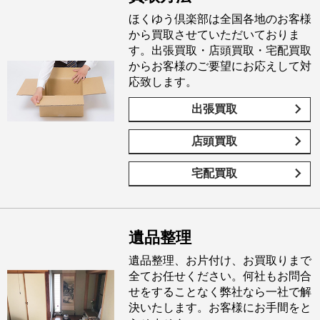
ほくゆう倶楽部は全国各地のお客様
から買取させていただいておりま
す。出張買取・店頭買取・宅配買取
からお客様のご要望にお応えして対
応致します。
出張買取
店頭買取
宅配買取
遺品整理
遺品整理、お片付け、お買取りまで
全てお任せください。何社もお問合
せをすることなく弊社なら一社で解
決いたします。お客様にお手間をと