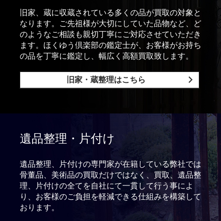
旧家、蔵に収蔵されている多くの品が買取の対象と
なります。ご先祖様が大切にしていた品物など、ど
のようなご相談も親切丁寧にご対応させていただき
ます。ほくゆう倶楽部の鑑定士が、お客様がお持ち
の品を丁寧に鑑定し、幅広く高額買取致します。
旧家・蔵整理はこちら
遺品整理・片付け
遺品整理、片付けの専門家が在籍している弊社では
骨董品、美術品の買取だけではなく、買取、遺品整
理、片付けの全てを自社にて一貫して行う事によ
り、お客様のご負担を軽減できる仕組みを構築して
おります。