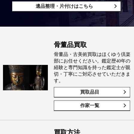
遺品整理・片付けはこちら
骨董品買取
骨董品・古美術買取はほくゆう倶楽
部にお任せください。鑑定歴40年の
経験と専門知識を持った鑑定士が親
切・丁寧にご対応させていただきま
す。
買取品目
作家一覧
買取方法