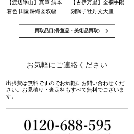
【渡辺崋山】真筆 絹本
【古伊万里】金襴手陽
着色 田園耕織図双幅
刻獅子牡丹文大皿
買取品目(骨董品・美術品買取)
お気軽にご連絡ください
出張費は無料ですのでお気軽にお問い合わせくだ
さい。
お見積り・査定料もすべて無料でございま
す。