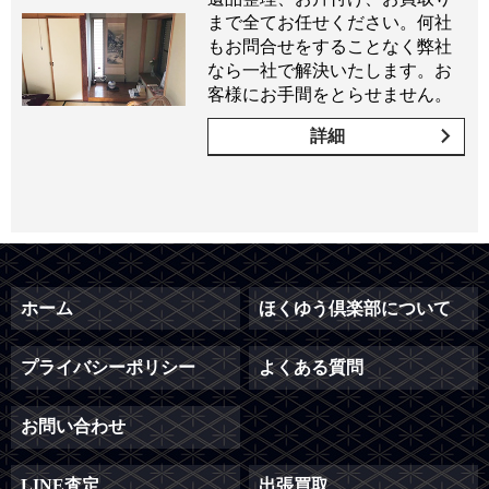
まで全てお任せください。何社
もお問合せをすることなく弊社
なら一社で解決いたします。お
客様にお手間をとらせません。
詳細
ホーム
ほくゆう倶楽部について
プライバシーポリシー
よくある質問
お問い合わせ
LINE査定
出張買取