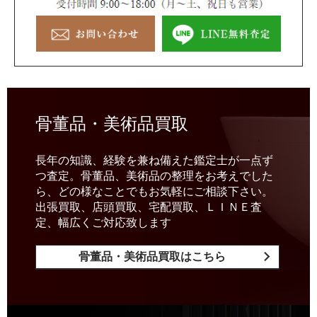
骨董品・美術品買取
長年の知識、経験を兼ね備えた鑑定士が一点ず
つ査定。骨董品、美術品の整理をお考えでした
ら、どの様なことでもお気軽にご相談下さい。
出張買取、店頭買取、宅配買取、ＬＩＮＥ査
定、幅広くご対応致します
骨董品・美術品買取はこちら