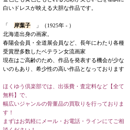
白いドレスが映える大胆な作品です。
「
岸葉子
」（1925年 - ）
北海道出身の画家。
春陽会会員・全道展会員など、長年にわたり各種
受賞歴多数したベテラン女流画家
現在はご高齢のため、作品を発表する機会が少な
いのもあり、希少性の高い作品となっております
ほくゆう倶楽部では、出張費・査定料など【全て
無料】で、
幅広いジャンルの骨董品の買取りを行っておりま
す！
まずはお気軽にメール・お電話・ラインにてご相
談ください！