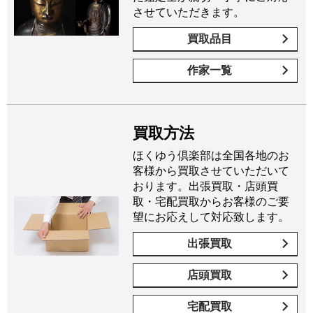
させていただきます。
買取品目
作家一覧
買取方法
ほくゆう倶楽部は全国各地のお
客様から買取させていただいて
おります。出張買取・店頭買
取・宅配買取からお客様のご要
望にお応えして対応致します。
出張買取
店頭買取
宅配買取