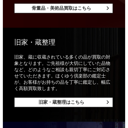
骨董品・美術品買取はこちら
旧家・蔵整理
旧家、蔵に収蔵されている多くの品が買取の対
象となります。ご先祖様が大切にしていた品物
など、どのようなご相談も親切丁寧にご対応さ
せていただきます。ほくゆう倶楽部の鑑定士
が、お客様がお持ちの品を丁寧に鑑定し、幅広
く高額買取致します。
旧家・蔵整理はこちら