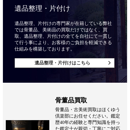
遺品整理・片付け
遺品整理、片付けの専門家が在籍している弊社
では骨董品、美術品の買取だけではなく、買
取、遺品整理、片付けの全てを自社にて一貫し
て行う事により、お客様のご負担を軽減できる
仕組みを構築しております。
遺品整理・片付けはこちら
骨董品買取
骨董品・古美術買取はほくゆう
倶楽部にお任せください。鑑定
歴40年の経験と専門知識を持っ
た鑑定士が親切・丁寧にご対応