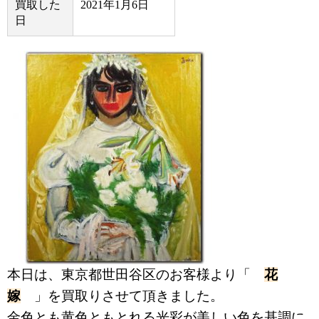
買取した
2021年1月6日
日
本日は、東京都世田谷区のお客様より「
花
嫁
」を買取りさせて頂きました。
金色とも黄色ともとれる光彩が美しい色を基調に