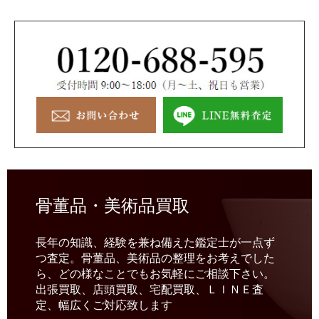
骨董品・美術品買取
長年の知識、経験を兼ね備えた鑑定士が一点ず
つ査定。骨董品、美術品の整理をお考えでした
ら、どの様なことでもお気軽にご相談下さい。
出張買取、店頭買取、宅配買取、ＬＩＮＥ査
定、幅広くご対応致します