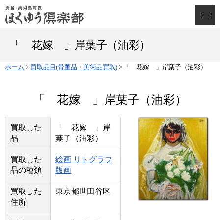
「 花嫁 」岸葉子（油彩）
ホーム
>
買取品目(骨董品・美術品買取)
>
「 花嫁 」岸葉子（油彩）
「 花嫁 」岸葉子（油彩）
買取した
「 花嫁 」岸
品
葉子（油彩）
買取した
絵画 リトグラフ
品の種類
版画
買取した
東京都世田谷区
住所