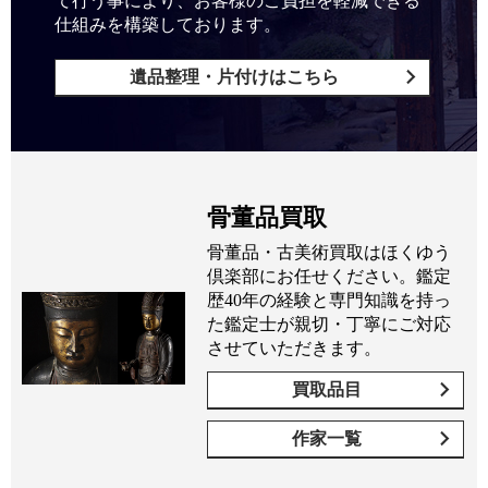
て行う事により、お客様のご負担を軽減できる
仕組みを構築しております。
遺品整理・片付けはこちら
骨董品買取
骨董品・古美術買取はほくゆう
倶楽部にお任せください。鑑定
歴40年の経験と専門知識を持っ
た鑑定士が親切・丁寧にご対応
させていただきます。
買取品目
作家一覧