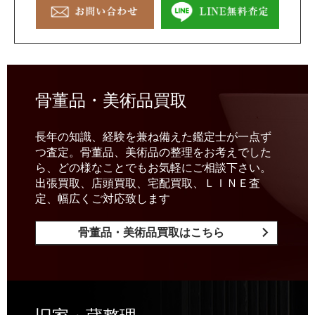
骨董品・美術品買取
長年の知識、経験を兼ね備えた鑑定士が一点ず
つ査定。骨董品、美術品の整理をお考えでした
ら、どの様なことでもお気軽にご相談下さい。
出張買取、店頭買取、宅配買取、ＬＩＮＥ査
定、幅広くご対応致します
骨董品・美術品買取はこちら