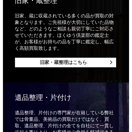
旧家・蔵整理
旧家、蔵に収蔵されている多くの品が買取の対
象となります。ご先祖様が大切にしていた品物
など、どのようなご相談も親切丁寧にご対応さ
せていただきます。ほくゆう倶楽部の鑑定士
が、お客様がお持ちの品を丁寧に鑑定し、幅広
く高額買取致します。
旧家・蔵整理はこちら
遺品整理・片付け
遺品整理、片付けの専門家が在籍している弊社
では骨董品、美術品の買取だけではなく、買
取、遺品整理、片付けの全てを自社にて一貫し