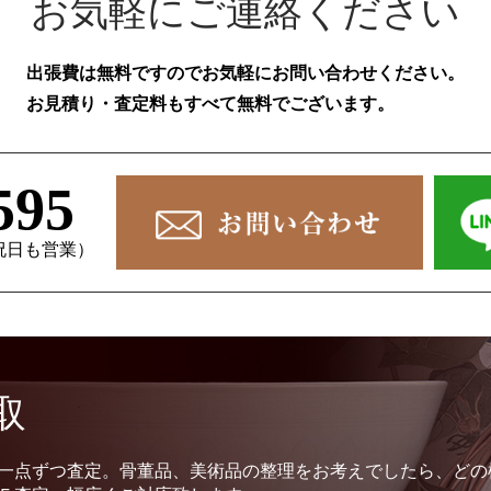
お気軽にご連絡ください
出張費は無料ですのでお気軽にお問い合わせください。
お見積り・査定料もすべて無料でございます。
595
、祝日も営業）
取
一点ずつ査定。骨董品、美術品の整理をお考えでしたら、どの