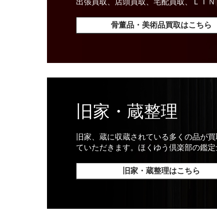
出張買取、店頭買取、宅配買取、ＬＩＮ
骨董品・美術品買取はこちら
旧家・蔵整理
旧家、蔵に収蔵されている多くの品が買
ていただきます。ほくゆう倶楽部の鑑定
旧家・蔵整理はこちら