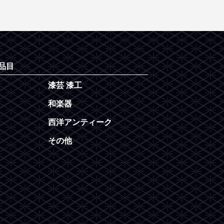
品目
漆芸 漆工
和楽器
西洋アンティーク
その他