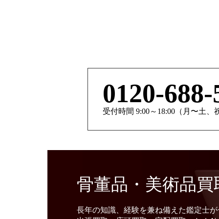
0120-688-
受付時間 9:00～18:00（月〜土
骨董品・美術品買
長年の知識、経験を兼ね備えた鑑定士が