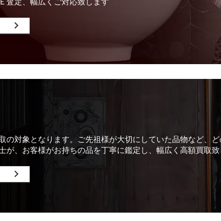
Ｅ査定、幅広くご対応致します
取の対象となります。ご先祖様が大切にしていた品物など、ど
士が、お客様がお持ちの品を丁寧に鑑定し、幅広く高額買取致