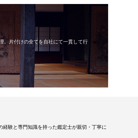
理、片付けの全てを自社にて一貫して行
年の経験と専門知識を持った鑑定士が親切・丁寧に