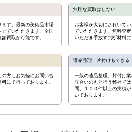
無理な買取はしない
ります。最新の美術品市場
お客様が大切にされいてい
させていただきます。全国
ていただきます。無料査定
高額買取が可能です。
いただき手放す判断材料に
遺品整理、片付けもできる
えの方もお気軽にお問い合
一般の遺品整理、片付け業
無料にて行っております。
立合いのもと行う弊社では
間、１００件以上の実績が
いております。