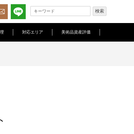
理
対応エリア
美術品資産評価
ト