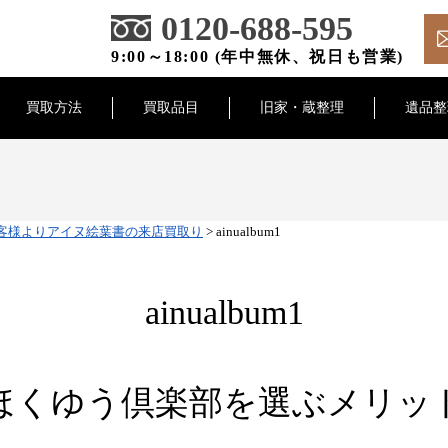
0120-688-595
9:00～18:00 (年中無休、祝日も営業)
買取方法
買取品目
旧家・蔵整理
遺品整
客様よりアイヌ絵葉書の来店買取り
>
ainualbum1
ainualbum1
ほくゆう倶楽部を選ぶメリッ