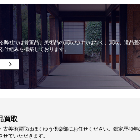
る弊社では骨董品、美術品の買取だけではなく、買取、遺品整
る仕組みを構築しております。
品買取
・古美術買取はほくゆう倶楽部にお任せください。鑑定歴40
させていただきます。