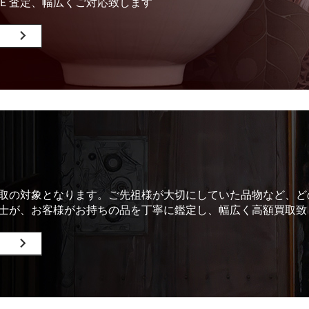
Ｅ査定、幅広くご対応致します
取の対象となります。ご先祖様が大切にしていた品物など、ど
士が、お客様がお持ちの品を丁寧に鑑定し、幅広く高額買取致