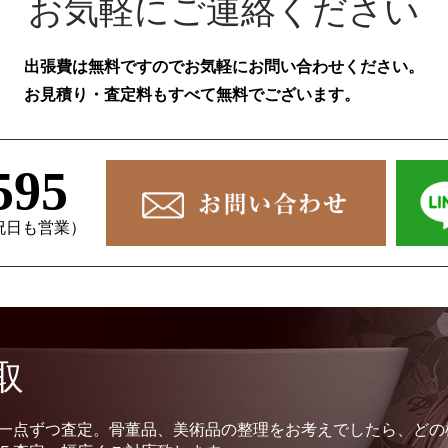
お気軽にご連絡ください
出張費は無料ですのでお気軽にお問い合わせください。
お見積り・査定料もすべて無料でございます。
595
、祝日も営業）
取
一点ずつ査定。骨董品、美術品の整理をお考えでしたら、どの