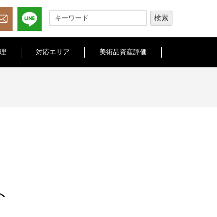
理
対応エリア
美術品資産評価
ト