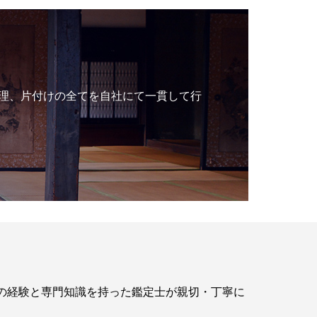
理、片付けの全てを自社にて一貫して行
年の経験と専門知識を持った鑑定士が親切・丁寧に