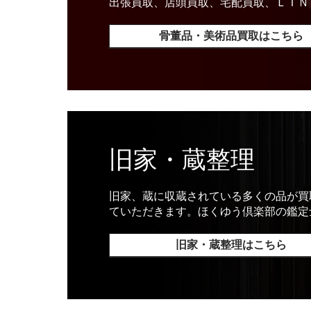
出張買取、店頭買取、宅配買取、ＬＩＮ
骨董品・美術品買取はこちら
旧家・蔵整理
旧家、蔵に収蔵されている多くの品が買
ていただきます。ほくゆう倶楽部の鑑定
旧家・蔵整理はこちら