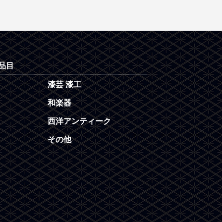
品目
漆芸 漆工
和楽器
西洋アンティーク
その他