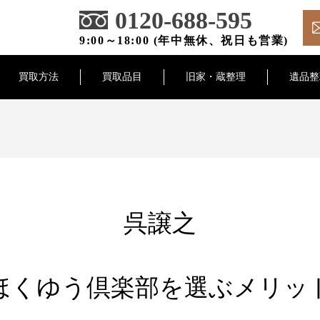
0120-688-595
9:00～18:00 (年中無休、祝日も営業)
買取方法
買取品目
旧家・蔵整理
遺品整
呉譲之
ほくゆう倶楽部を選ぶメリッ