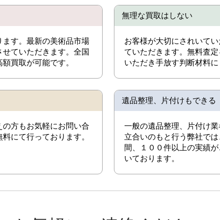
無理な買取はしない
ります。最新の美術品市場
お客様が大切にされいてい
させていただきます。全国
ていただきます。無料査定
高額買取が可能です。
いただき手放す判断材料に
遺品整理、片付けもできる
えの方もお気軽にお問い合
一般の遺品整理、片付け業
無料にて行っております。
立合いのもと行う弊社では
間、１００件以上の実績が
いております。