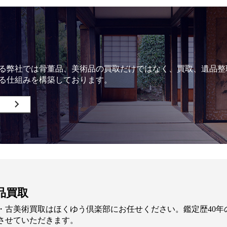
る弊社では骨董品、美術品の買取だけではなく、買取、遺品整
る仕組みを構築しております。
品買取
・古美術買取はほくゆう倶楽部にお任せください。鑑定歴40
させていただきます。