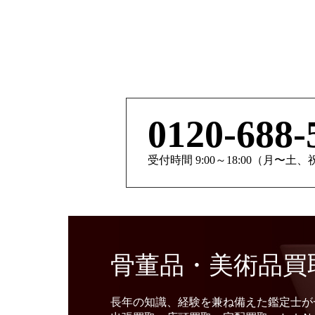
0120-688-
受付時間 9:00～18:00（月〜土
骨董品・美術品買
長年の知識、経験を兼ね備えた鑑定士が