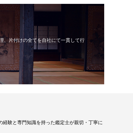
理、片付けの全てを自社にて一貫して行
年の経験と専門知識を持った鑑定士が親切・丁寧に