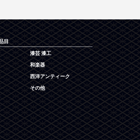
品目
漆芸 漆工
和楽器
西洋アンティーク
その他