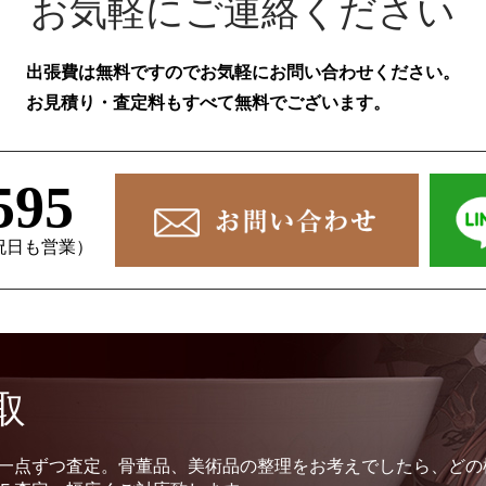
お気軽にご連絡ください
出張費は無料ですのでお気軽にお問い合わせください。
お見積り・査定料もすべて無料でございます。
595
、祝日も営業）
取
一点ずつ査定。骨董品、美術品の整理をお考えでしたら、どの