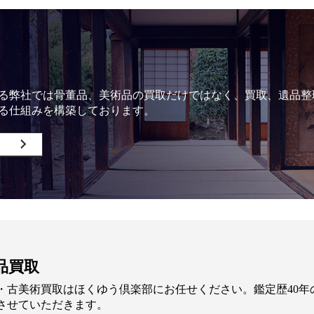
る弊社では骨董品、美術品の買取だけではなく、買取、遺品整
る仕組みを構築しております。
品買取
・古美術買取はほくゆう倶楽部にお任せください。鑑定歴40
させていただきます。