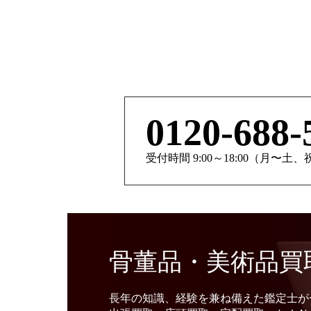
0120-688-
受付時間 9:00～18:00（月〜土
骨董品・美術品買
長年の知識、経験を兼ね備えた鑑定士が