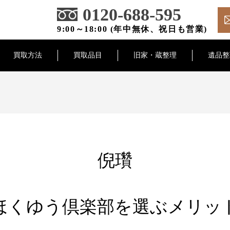
0120-688-595
9:00～18:00 (年中無休、祝日も営業)
買取方法
買取品目
旧家・蔵整理
遺品整
倪瓚
ほくゆう倶楽部を選ぶメリッ