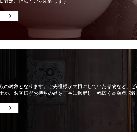
Ｅ査定、幅広くご対応致します
取の対象となります。ご先祖様が大切にしていた品物など、ど
士が、お客様がお持ちの品を丁寧に鑑定し、幅広く高額買取致