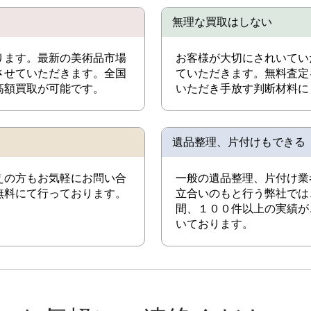
無理な買取はしない
ります。最新の美術品市場
お客様が大切にされいてい
させていただきます。全国
ていただきます。無料査定
高額買取が可能です。
いただき手放す判断材料に
遺品整理、片付けもできる
えの方もお気軽にお問い合
一般の遺品整理、片付け業
無料にて行っております。
立合いのもと行う弊社では
間、１００件以上の実績が
いております。