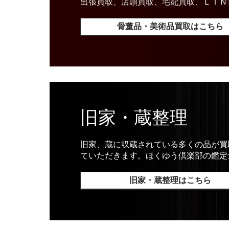
出張買取、店頭買取、宅配買取、ＬＩＮ
骨董品・美術品買取はこちら
旧家・蔵整理
旧家、蔵に収蔵されている多くの品が買
ていただきます。ほくゆう倶楽部の鑑定
旧家・蔵整理はこちら