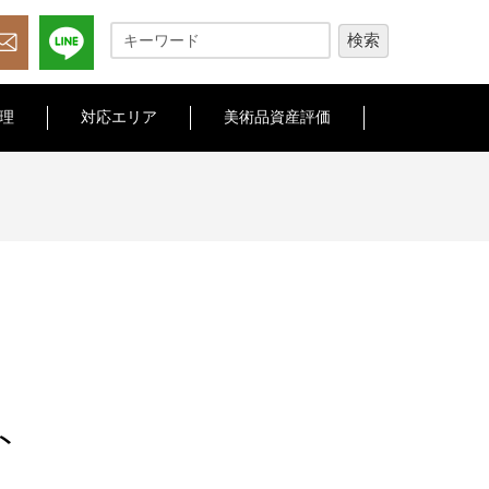
理
対応エリア
美術品資産評価
ト